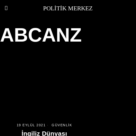
POLITIK MERKEZ
ABCANZ
19 EYLÜL 2021
GÜVENLIK
İngiliz Dünyası