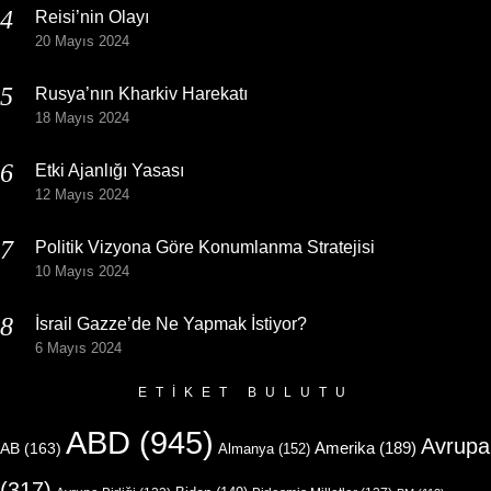
Reisi’nin Olayı
20 Mayıs 2024
Rusya’nın Kharkiv Harekatı
18 Mayıs 2024
Etki Ajanlığı Yasası
12 Mayıs 2024
Politik Vizyona Göre Konumlanma Stratejisi
10 Mayıs 2024
İsrail Gazze’de Ne Yapmak İstiyor?
6 Mayıs 2024
ETIKET BULUTU
ABD
(945)
Avrupa
Amerika
(189)
AB
(163)
Almanya
(152)
(317)