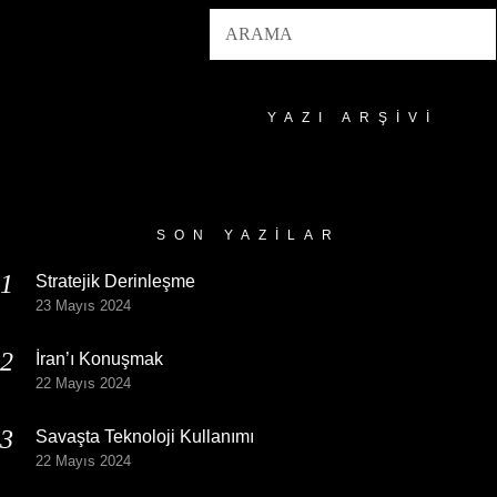
YAZI ARŞIVI
Yazı
Arşivi
SON YAZILAR
Stratejik Derinleşme
23 Mayıs 2024
İran’ı Konuşmak
22 Mayıs 2024
Savaşta Teknoloji Kullanımı
22 Mayıs 2024