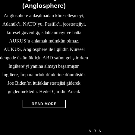
(Anglosphere)
Anglosphere anlaşılmadan küreselleşmeyi,
Atlantik’i, NATO’yu, Pasifik’i, jeostratejiyi,
küresel güvenliği, silahlanmayı ve hatta
AUKUS’u anlamak mümkün olmaz.
AUKUS, Anglosphere ile ilgilidir. Küresel
dengede üstünlük için ABD safını geliştirirken
İngiltere’yi yanına almayı başarmıştır.
İngiltere, İmparatorluk dünlerine dönmüştür.
Joe Biden’ın ittifaklar stratejisi giderek
güçlenmektedir. Hedef Çin’dir. Ancak
READ MORE
ARA