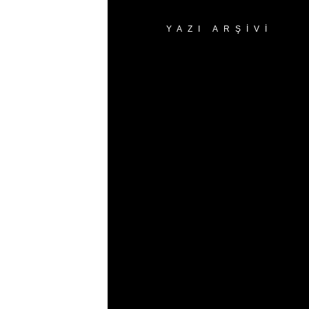
YAZI ARŞIVI
Yazı
Arşivi