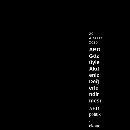
20
ARALIK
2020
ABD
Göz
üyle
Akd
eniz
Değ
erle
ndir
mesi
ABD
politik
,
ekono