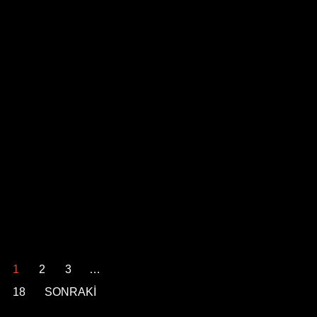
1
2
3
…
18
SONRAKİ