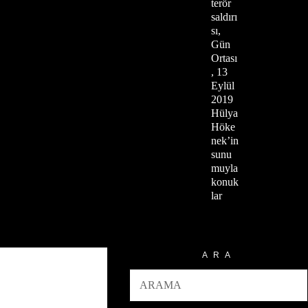
terör
saldırı
sı,
Gün
Ortası
, 13
Eylül
2019
Hülya
Höke
nek’in
sunu
muyla
konuk
lar
ARA