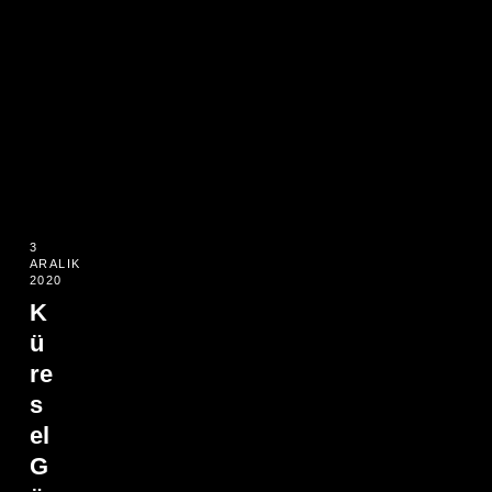
3
ARALIK
2020
K
ü
re
s
el
G