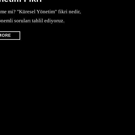
şme mi? "Küresel Yönetim" fikri nedir,
nemli soruları tahlil ediyoruz.
MORE