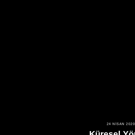
24 NISAN 202
Küresel Yö