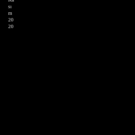
sı
m
20
20