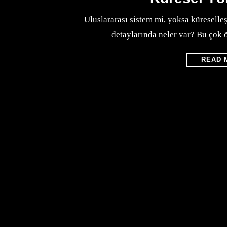
Uluslararası sistem mi, yoksa küreselle
detaylarında neler var? Bu çok ö
READ 