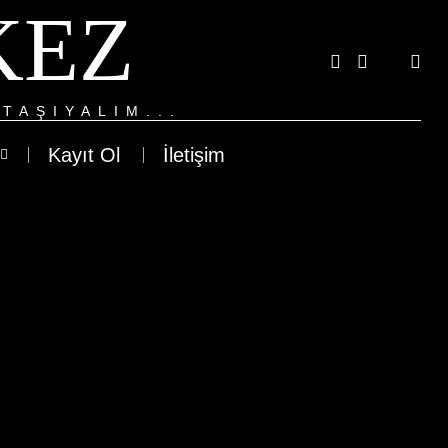
KEZ
TAŞIYALIM...
Kayıt Ol
İletişim