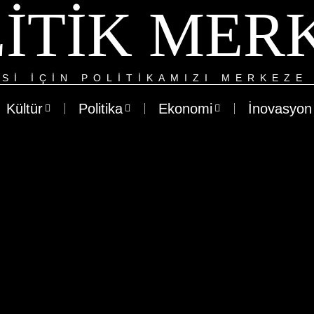
ITIK MER
SI IÇIN POLITIKAMIZI MERKEZE 
Kültür
Politika
Ekonomi
İnovasyon