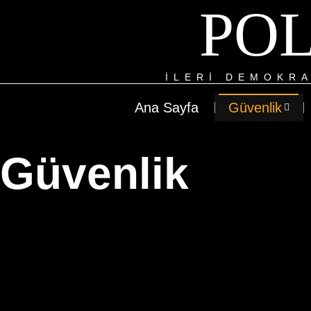
POL
ILERI DEMOKRA
Ana Sayfa
Güvenlik
Güvenlik