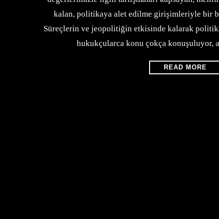
kalan, politikaya alet edilme girişimleriyle bi
Süreçlerin ve jeopolitiğin etkisinde kalarak polit
hukukçularca konu çokça konuşuluyor, a
READ MORE