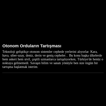
Otonom Orduların Tartışması
Teknoloji geliştikçe otonom sistemler cephede yerlerini alıyorlar. Kara,
hava, siber-uzay, deniz, derin ve geniş cepheler... Bu konu başka ülkelerde
hem askeri hem sivil, çeşitli uzmanlarca tartışılıyorken, Türkiye'de henüz o
noktaya gelinemedi. Savaşın bilim ve sanatı yönüyle ben size özgün bir
tartışma başlatmak isterim.