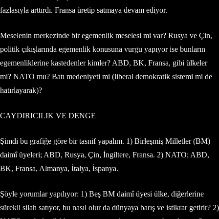
fazlasıyla arttırdı. Fransa üretip satmaya devam ediyor.
Meselenin merkezinde bir egemenlik meselesi mi var? Rusya ve Çin,
politik çıkışlarında egemenlik konusuna vurgu yapıyor ise bunların
egemenliklerine kastedenler kimler? ABD, BK, Fransa, gibi ülkeler
mi? NATO mu? Batı medeniyeti mi (liberal demokratik sistemi mi de
hatırlayarak)?
CAYDIRICILIK VE DENGE
Şimdi bu grafiğe göre bir tasnif yapalım. 1) Birleşmiş Milletler (BM)
daimî üyeleri; ABD, Rusya, Çin, İngiltere, Fransa. 2) NATO; ABD,
BK, Fransa, Almanya, İtalya, İspanya.
Şöyle yorumlar yapılıyor: 1) Beş BM daimî üyesi ülke, diğerlerine
sürekli silah satıyor, bu nasıl olur da dünyaya barış ve istikrar getirir? 2)