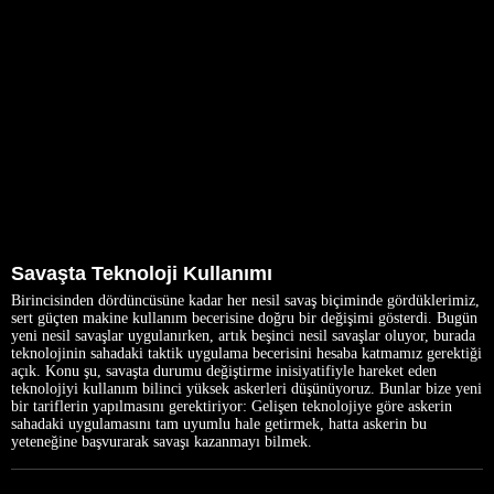
Savaşta Teknoloji Kullanımı
Birincisinden dördüncüsüne kadar her nesil savaş biçiminde gördüklerimiz,
sert güçten makine kullanım becerisine doğru bir değişimi gösterdi. Bugün
yeni nesil savaşlar uygulanırken, artık beşinci nesil savaşlar oluyor, burada
teknolojinin sahadaki taktik uygulama becerisini hesaba katmamız gerektiği
açık. Konu şu, savaşta durumu değiştirme inisiyatifiyle hareket eden
teknolojiyi kullanım bilinci yüksek askerleri düşünüyoruz. Bunlar bize yeni
bir tariflerin yapılmasını gerektiriyor: Gelişen teknolojiye göre askerin
sahadaki uygulamasını tam uyumlu hale getirmek, hatta askerin bu
yeteneğine başvurarak savaşı kazanmayı bilmek.