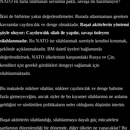
NATO en fazla silahlanan savunma paktı, savaşa mı hazırlanıyor?
İkisi de birbirine yakın değerlendirmeler. Burada atlanmaması gereken
kavramlar caydırıcılık ve denge olmaktadır.
Başat aktörlerin yöntemi
şöyle oluyor: Caydırıcılık silah ile yapılır, savaşı önleyen
silahlanmadır.
Bu NATO ise silahlanmak suretiyle kendini korumak,
şeklinde açıklanmaktadır. BM daimî üyeleri bağlamında
değerlendirirsek, NATO ülkelerinin karşısındaki Rusya ve Çin,
kendileri için gerekli gördükleri dengeyi sağlamak için
silahlanmaktadır.
Bu makalede nükleer silahlar, nükleer caydırıcılık ve denge bahsine
fazla girmeyeceğim, ancak sizler de bu kıyamet silahlarının ne anlama
geldiğini ve sürdürülen politikaların neler olduğunu düşünün isterim.
Başat aktörlerin silahlandığı, silahlanmaya dayalı güç mücadelesi
şartlarının düzenlendiği bir dönemde, diğer ülkeler ne yapacaklar? Bu