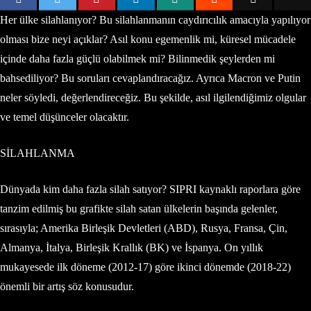
Her ülke silahlanıyor? Bu silahlanmanın caydırıcılık amacıyla yapılıyor
olması bize neyi açıklar? Asıl konu egemenlik mi, küresel mücadele
içinde daha fazla güçlü olabilmek mi? Bilinmedik şeylerden mi
bahsediliyor? Bu soruları cevaplandıracağız. Ayrıca Macron ve Putin
neler söyledi, değerlendireceğiz. Bu şekilde, asıl ilgilendiğimiz olgular
ve temel düşünceler olacaktır.
SİLAHLANMA
Dünyada kim daha fazla silah satıyor? SIPRI kaynaklı raporlara göre
tanzim edilmiş bu grafikte silah satan ülkelerin başında gelenler,
sırasıyla; Amerika Birleşik Devletleri (ABD), Rusya, Fransa, Çin,
Almanya, İtalya, Birleşik Krallık (BK) ve İspanya. On yıllık
mukayesede ilk döneme (2012-17) göre ikinci dönemde (2018-22)
önemli bir artış söz konusudur.