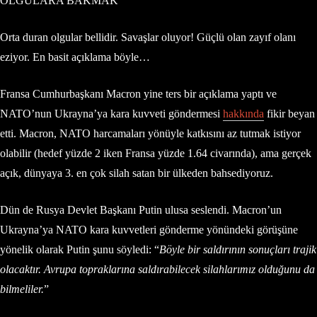
OLGULARA BAKMAK
Orta duran olgular bellidir. Savaşlar oluyor! Güçlü olan zayıf olanı
eziyor. En basit açıklama böyle…
Fransa Cumhurbaşkanı Macron yine ters bir açıklama yaptı ve
NATO’nun Ukrayna’ya kara kuvveti göndermesi
hakkında
fikir beyan
etti. Macron, NATO harcamaları yönüyle katkısını az tutmak istiyor
olabilir (hedef yüzde 2 iken Fransa yüzde 1.64 civarında), ama gerçek
açık, dünyaya 3. en çok silah satan bir ülkeden bahsediyoruz.
Dün de Rusya Devlet Başkanı Putin ulusa seslendi. Macron’un
Ukrayna’ya NATO kara kuvvetleri gönderme yönündeki görüşüne
yönelik olarak Putin şunu söyledi: “
Böyle bir saldırının sonuçları trajik
olacaktır. Avrupa topraklarına saldırabilecek silahlarımız olduğunu da
bilmeliler.
”