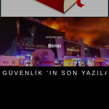
DİĞER YAZI
Birisi
GÜVENLIK 'IN SON YAZIL