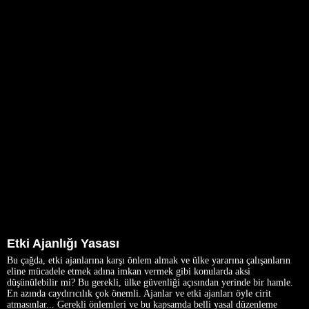
Etki Ajanlığı Yasası
Bu çağda, etki ajanlarına karşı önlem almak ve ülke yararına çalışanların
eline mücadele etmek adına imkan vermek gibi konularda aksi
düşünülebilir mi? Bu gerekli, ülke güvenliği açısından yerinde bir hamle.
En azında caydırıcılık çok önemli. Ajanlar ve etki ajanları öyle cirit
atmasınlar... Gerekli önlemleri ve bu kapsamda belli yasal düzenleme