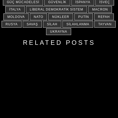
GÜÇ MÜCADELESI
GÜVENLIK
İSPANYA
İSVEÇ
İTALYA
LIBERAL DEMOKRATIK SISTEM
MACRON
MOLDOVA
NATO
NÜKLEER
PUTIN
REFAH
RUSYA
SAVAŞ
SILAH
SILAHLANMA
TAYVAN
UKRAYNA
RELATED POSTS