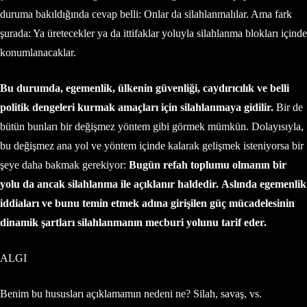
duruma bakıldığında cevap belli: Onlar da silahlanmalılar. Ama fark
şurada: Ya üretecekler ya da ittifaklar yoluyla silahlanma blokları içinde
konumlanacaklar.
Bu durumda, egemenlik, ülkenin güvenliği, caydırıcılık ve belli
politik dengeleri kurmak amaçları için silahlanmaya gidilir.
Bir de
bütün bunları bir değişmez yöntem gibi görmek mümkün. Dolayısıyla,
bu değişmez ana yol ve yöntem içinde kalarak gelişmek isteniyorsa bir
şeye daha bakmak gerekiyor:
Bugün refah toplumu olmanın bir
yolu da ancak silahlanma ile açıklanır haldedir.
Aslında egemenlik
iddiaları ve bunu temin etmek adına girişilen güç mücadelesinin
dinamik şartları silahlanmanın mecburi yolunu tarif eder.
ALGI
Benim bu hususları açıklamamın nedeni ne? Silah, savaş, vs.