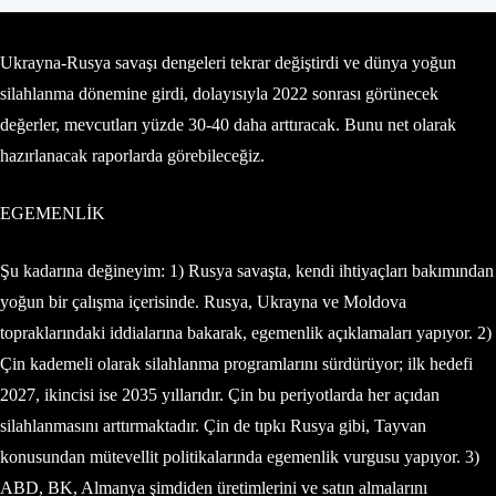
Ukrayna-Rusya savaşı dengeleri tekrar değiştirdi ve dünya yoğun
silahlanma dönemine girdi, dolayısıyla 2022 sonrası görünecek
değerler, mevcutları yüzde 30-40 daha arttıracak. Bunu net olarak
hazırlanacak raporlarda görebileceğiz.
EGEMENLİK
Şu kadarına değineyim: 1) Rusya savaşta, kendi ihtiyaçları bakımından
yoğun bir çalışma içerisinde. Rusya, Ukrayna ve Moldova
topraklarındaki iddialarına bakarak, egemenlik açıklamaları yapıyor. 2)
Çin kademeli olarak silahlanma programlarını sürdürüyor; ilk hedefi
2027, ikincisi ise 2035 yıllarıdır. Çin bu periyotlarda her açıdan
silahlanmasını arttırmaktadır. Çin de tıpkı Rusya gibi, Tayvan
konusundan mütevellit politikalarında egemenlik vurgusu yapıyor. 3)
ABD, BK, Almanya şimdiden üretimlerini ve satın almalarını