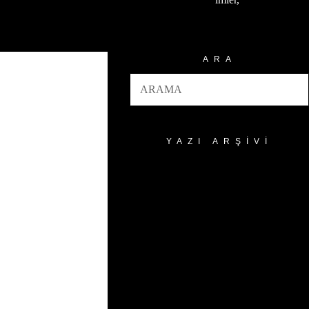
ARA
YAZI ARŞIVI
Yazı
Arşivi