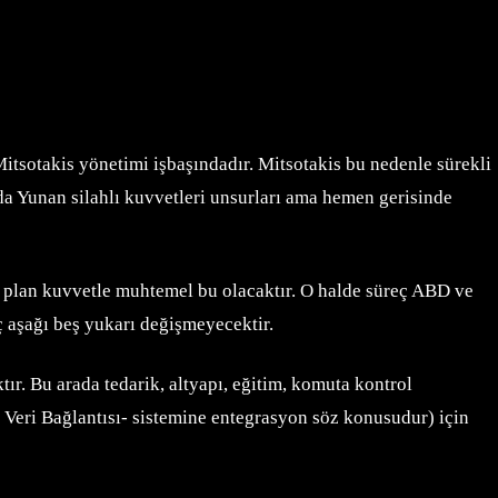
tsotakis yönetimi işbaşındadır. Mitsotakis bu nedenle sürekli
nda Yunan silahlı kuvvetleri unsurları ama hemen gerisinde
 plan kuvvetle muhtemel bu olacaktır. O halde süreç ABD ve
ç aşağı beş yukarı değişmeyecektir.
r. Bu arada tedarik, altyapı, eğitim, komuta kontrol
 Veri Bağlantısı- sistemine entegrasyon söz konusudur) için