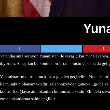
Yuna
Vatandaşımız soruyor, Yunanistan ile savaş çıkar mı? Cevaben,
diyorum. Anlaşılan bu konuda bir ortam oluştu ve daha da geli
Yunanistan’ın durumunu kısaca gözden geçirelim: Yunanistan’ın 
ile mümkün olamamaktadır.Halen kuzeyden güneye Ege’de ve doğ
kontrolü sağlayacak imkanları bulunmamaktadır. Elindeki savaş
etme imkanlarına sahip değildir.