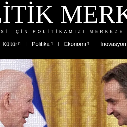
ITIK MER
SI IÇIN POLITIKAMIZI MERKEZE 
Kültür
Politika
Ekonomi
İnovasyon