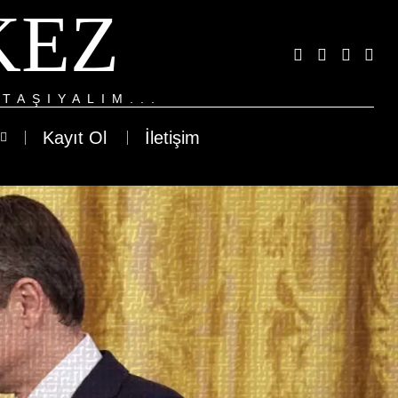
KEZ
TAŞIYALIM...
Kayıt Ol
İletişim