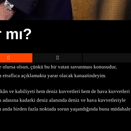
r mı?
e olursa olsun, çünkü bu bir vatan savunması konusudur,
a etraflıca açıklamakta yarar olacak kanaatindeyim.
mkân ve kabiliyeti hem deniz kuvvetleri hem de hava kuvvetleri
 adasına kadarki deniz alanında deniz ve hava kuvvetleriyle
nı anda birden fazla noktada sorun yaşandığında buna müdahale