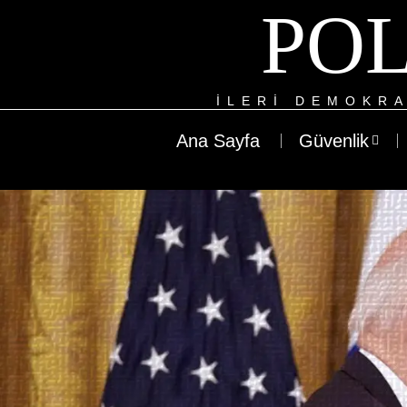
POL
ILERI DEMOKRA
Ana Sayfa
Güvenlik