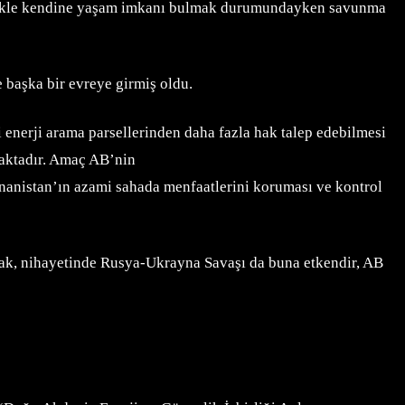
destekle kendine yaşam imkanı bulmak durumundayken savunma
başka bir evreye girmiş oldu.
 enerji arama parsellerinden daha fazla hak talep edebilmesi
maktadır. Amaç AB’nin
nanistan’ın azami sahada menfaatlerini koruması ve kontrol
ak, nihayetinde Rusya-Ukrayna Savaşı da buna etkendir, AB