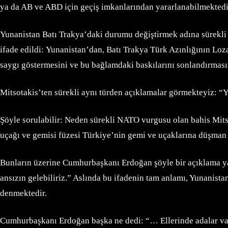
ya da AB ve ABD için geçiş imkanlarından yararlanabilmektedi
Yunanistan Batı Trakya’daki durumu değiştirmek adına sürekli 
ifade edildi: Yunanistan’dan, Batı Trakya Türk Azınlığının Loza
saygı göstermesini ve bu bağlamdaki baskılarını sonlandırması
Mitsotakis’ten sürekli aynı türden açıklamalar görmekteyiz: “
Şöyle sorulabilir: Neden sürekli NATO vurgusu olan bahis Mits
uçağı ve gemisi füzesi Türkiye’nin gemi ve uçaklarına düşman v
Bunların üzerine Cumhurbaşkanı Erdoğan şöyle bir açıklama yapt
ansızın gelebiliriz.” Aslında bu ifadenin tam anlamı, Yunanistan
denmektedir.
Cumhurbaşkanı Erdoğan başka ne dedi: “… Ellerinde adalar var, 