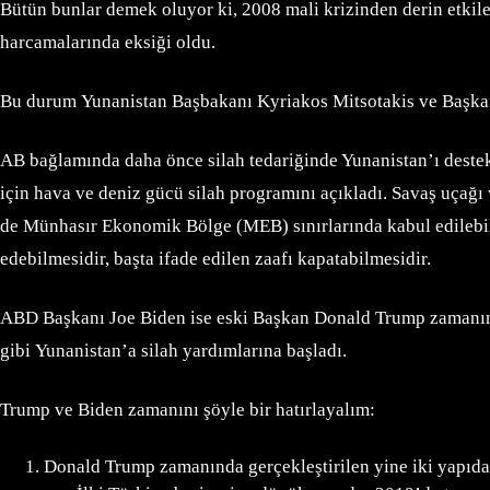
Bütün bunlar demek oluyor ki, 2008 mali krizinden derin etk
harcamalarında eksiği oldu.
Bu durum Yunanistan Başbakanı Kyriakos Mitsotakis ve Başkanı
AB bağlamında daha önce silah tedariğinde Yunanistan’ı destekl
için hava ve deniz gücü silah programını açıkladı. Savaş uça
de Münhasır Ekonomik Bölge (MEB) sınırlarında kabul edilebil
edebilmesidir, başta ifade edilen zaafı kapatabilmesidir.
ABD Başkanı Joe Biden ise eski Başkan Donald Trump zamanında
gibi Yunanistan’a silah yardımlarına başladı.
Trump ve Biden zamanını şöyle bir hatırlayalım:
Donald Trump zamanında gerçekleştirilen yine iki yapıda