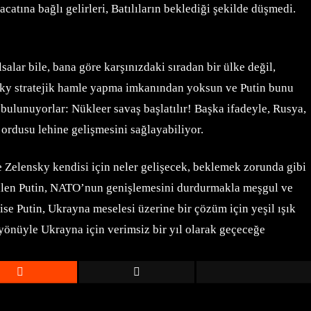
atına bağlı gelirleri, Batılıların beklediği şekilde düşmedi.
alar bile, bana göre karşınızdaki sıradan bir ülke değil,
nsky stratejik hamle yapma imkanından yoksun ve Putin bunu
 bulunuyorlar: Nükleer savaş başlatılır! Başka ifadeyle, Rusya,
ordusu lehine gelişmesini sağlayabiliyor.
 Zelensky kendisi için neler gelişecek, beklemek zorunda gibi
Halen Putin, NATO’nun genişlemesini durdurmakla meşgul ve
 ise Putin, Ukrayna meselesi üzerine bir çözüm için yeşil ışık
yönüyle Ukrayna için verimsiz bir yıl olarak geçeceğe