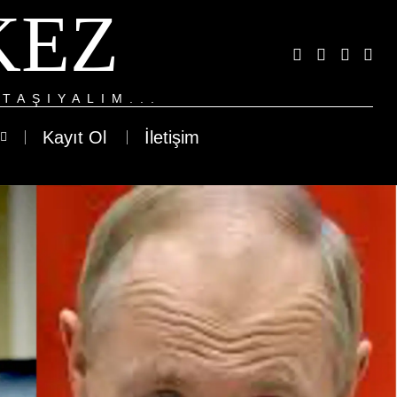
KEZ
TAŞIYALIM...
Kayıt Ol
İletişim