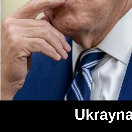
Ukrayna