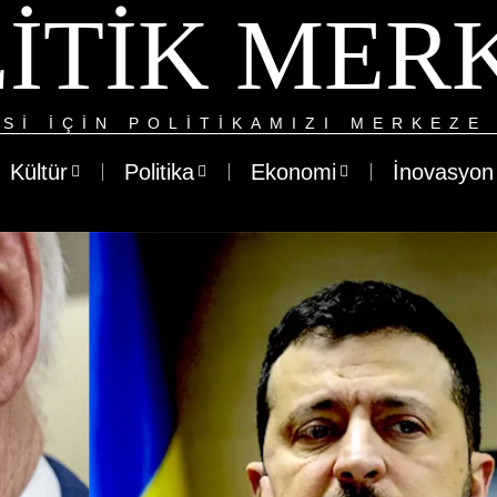
ITIK MER
SI IÇIN POLITIKAMIZI MERKEZE 
Kültür
Politika
Ekonomi
İnovasyon