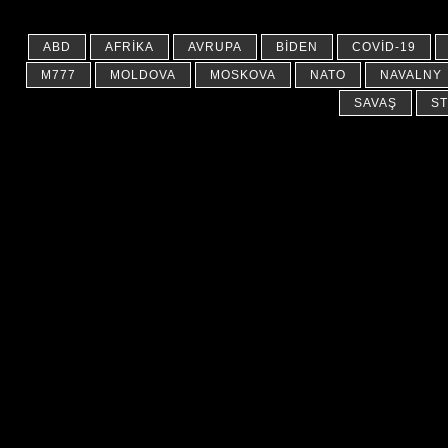
ABD
AFRIKA
AVRUPA
BIDEN
COVID-19
M777
MOLDOVA
MOSKOVA
NATO
NAVALNY
SAVAŞ
ST