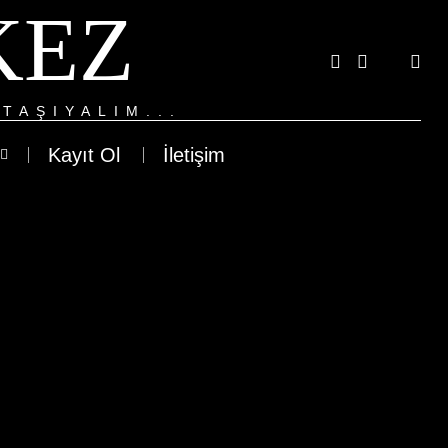
KEZ
TAŞIYALIM...
Kayıt Ol
İletişim