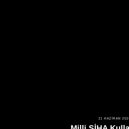
21 HAZIRAN 202
Milli SİHA Kul