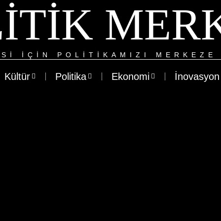
ITIK MER
SI IÇIN POLITIKAMIZI MERKEZE 
Kültür
Politika
Ekonomi
İnovasyon