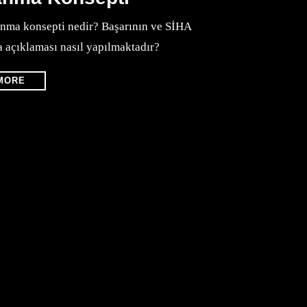
anma konsepti nedir? Başarının ve SİHA
a açıklaması nasıl yapılmaktadır?
MORE