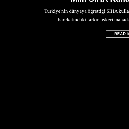
Türkiye'nin dünyaya öğrettiği SİHA kull
harekatındaki farkın askeri manad
READ 