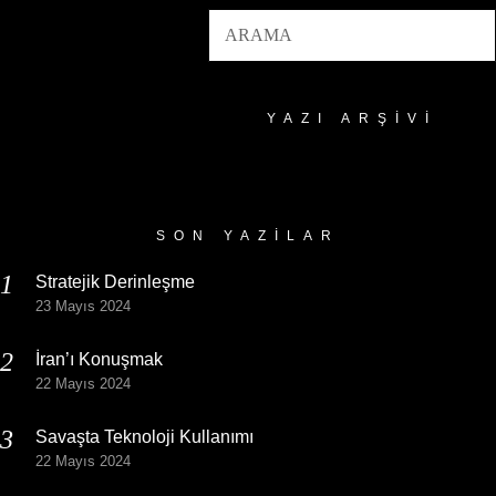
YAZI ARŞIVI
Yazı
Arşivi
SON YAZILAR
Stratejik Derinleşme
23 Mayıs 2024
İran’ı Konuşmak
22 Mayıs 2024
Savaşta Teknoloji Kullanımı
22 Mayıs 2024