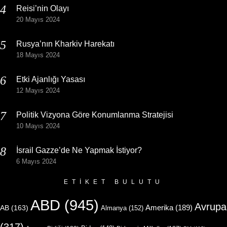
Reisi’nin Olayı
20 Mayıs 2024
Rusya’nın Kharkiv Harekatı
18 Mayıs 2024
Etki Ajanlığı Yasası
12 Mayıs 2024
Politik Vizyona Göre Konumlanma Stratejisi
10 Mayıs 2024
İsrail Gazze’de Ne Yapmak İstiyor?
6 Mayıs 2024
ETIKET BULUTU
ABD
(945)
Avrupa
Amerika
(189)
AB
(163)
Almanya
(152)