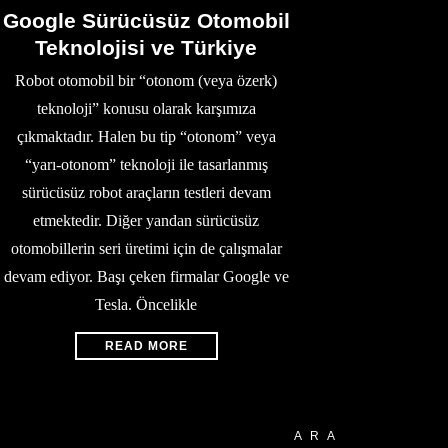
Google Sürücüsüz Otomobil
Teknolojisi ve Türkiye
Robot otomobil bir “otonom (veya özerk)
teknoloji” konusu olarak karşımıza
çıkmaktadır. Halen bu tip “otonom” veya
“yarı-otonom” teknoloji ile tasarlanmış
sürücüsüz robot araçların testleri devam
etmektedir. Diğer yandan sürücüsüz
otomobillerin seri üretimi için de çalışmalar
devam ediyor. Başı çeken firmalar Google ve
Tesla. Öncelikle
READ MORE
ARA