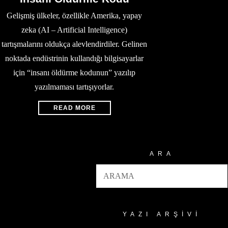
Gelişmiş ülkeler, özellikle Amerika, yapay
zeka (AI – Artificial Intelligence)
tartışmalarını oldukça alevlendirdiler. Gelinen
noktada endüstrinin kullandığı bilgisayarlar
için “insanı öldürme kodunun” yazılıp
yazılmaması tartışıyorlar.
READ MORE
ARA
YAZI ARŞIVI