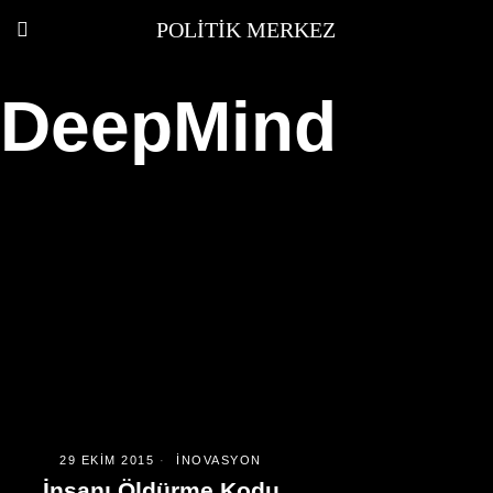
POLITIK MERKEZ
DeepMind
29 EKIM 2015
İNOVASYON
İnsanı Öldürme Kodu