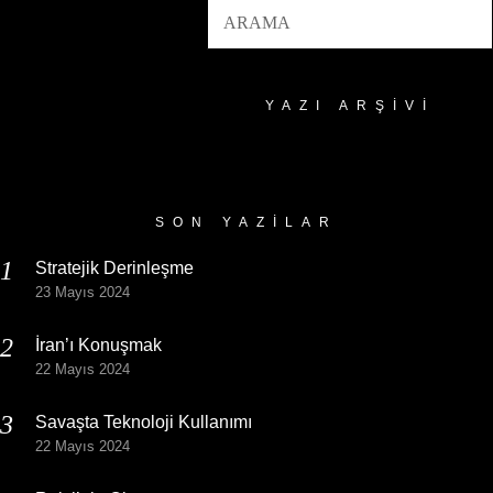
YAZI ARŞIVI
Yazı
Arşivi
SON YAZILAR
Stratejik Derinleşme
23 Mayıs 2024
İran’ı Konuşmak
22 Mayıs 2024
Savaşta Teknoloji Kullanımı
22 Mayıs 2024