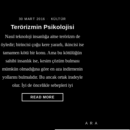
30 MART 2016
KÜLTÜR
Terörizmin Psikolojisi
Nasıl teknoloji insanlığa aitse terörizm de
öyledir; birincisi çoğu kere yararlı, ikincisi ise
tamamen kötü bir konu. Ama bu kötülüğün
sahibi insanlık ise, kesim çözüm bulması
mümkün olmadığına göre en aza indirmenin
yollarını bulmalıdır. Bu ancak ortak iradeyle
olur. İyi de öncelikle sebepleri iyi
READ MORE
ARA