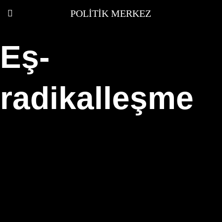
POLITIK MERKEZ
Eş-
radikalleşme