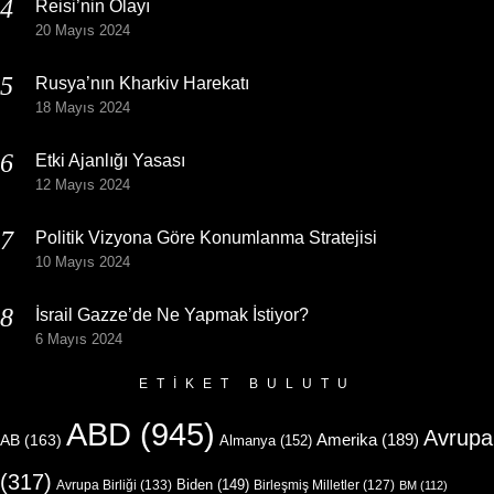
Reisi’nin Olayı
20 Mayıs 2024
Rusya’nın Kharkiv Harekatı
18 Mayıs 2024
Etki Ajanlığı Yasası
12 Mayıs 2024
Politik Vizyona Göre Konumlanma Stratejisi
10 Mayıs 2024
İsrail Gazze’de Ne Yapmak İstiyor?
6 Mayıs 2024
ETIKET BULUTU
ABD
(945)
Avrupa
Amerika
(189)
AB
(163)
Almanya
(152)
(317)
Biden
(149)
Avrupa Birliği
(133)
Birleşmiş Milletler
(127)
BM
(112)