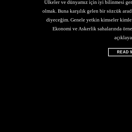
Ülkeler ve dünyamız için iyi bilinmesi ge
olmak. Buna karşılık gelen bir sözcük ara
diyeceğim. Genele yetkin kimseler kimler,
Ekonomi ve Askerlik sahalarında örne
açıklay
READ 