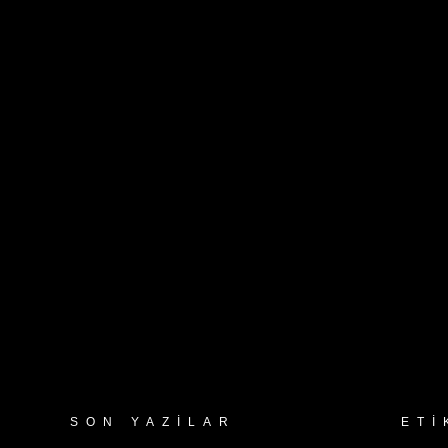
SON YAZILAR
ETI