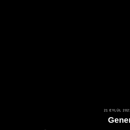
21 EYLÜL 202
Gener