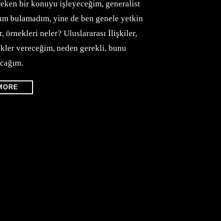
reken bir konuyu işleyeceğim, generalist
dım bulamadım, yine de ben genele yetkin
 örnekleri neler? Uluslararası İlişkiler,
kler vereceğim, neden gerekli, bunu
acağım.
MORE