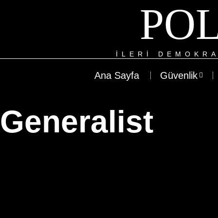
POL
ILERI DEMOKRA
Ana Sayfa
Güvenlik
Generalist