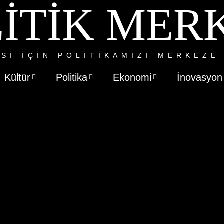
ITIK MER
SI IÇIN POLITIKAMIZI MERKEZE 
Kültür
Politika
Ekonomi
İnovasyon