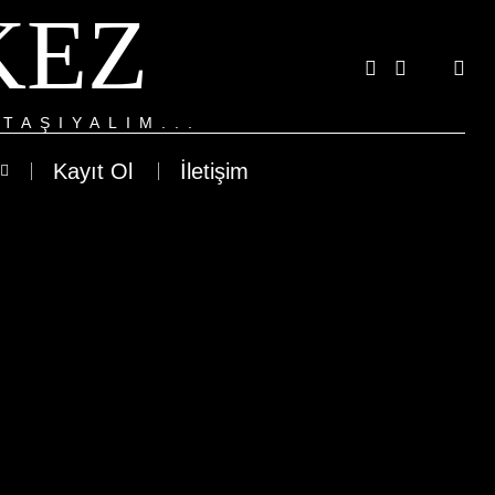
KEZ
TAŞIYALIM...
Kayıt Ol
İletişim