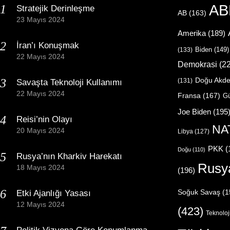
AB
Stratejik Derinleşme
AB
(163)
23 Mayıs 2024
Amerika
(189)
İran’ı Konuşmak
Biden
(149)
(133)
22 Mayıs 2024
Demokrasi
(22
Doğu Akde
(131)
Savaşta Teknoloji Kullanımı
22 Mayıs 2024
Fransa
(167)
Gü
Joe Biden
(195
Reisi’nin Olayı
NA
20 Mayıs 2024
Libya
(127)
PKK
(
Doğu
(110)
Rusya’nın Kharkiv Harekatı
Rusy
18 Mayıs 2024
(196)
Etki Ajanlığı Yasası
Soğuk Savaş
(1
12 Mayıs 2024
(423)
Teknoloj