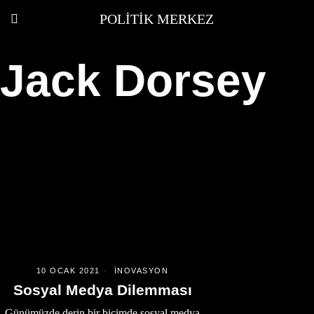
POLITIK MERKEZ
Jack Dorsey
10 OCAK 2021
İNOVASYON
Sosyal Medya Dilemması
Günümüzde derin bir biçimde sosyal medya