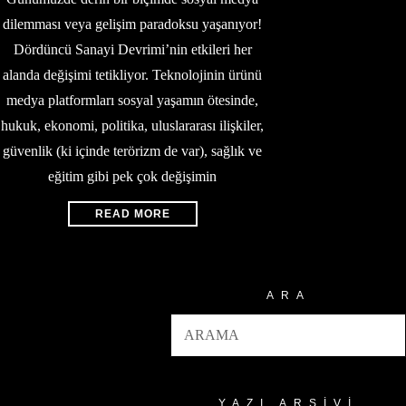
dilemması veya gelişim paradoksu yaşanıyor!
Dördüncü Sanayi Devrimi’nin etkileri her
alanda değişimi tetikliyor. Teknolojinin ürünü
medya platformları sosyal yaşamın ötesinde,
hukuk, ekonomi, politika, uluslararası ilişkiler,
güvenlik (ki içinde terörizm de var), sağlık ve
eğitim gibi pek çok değişimin
READ MORE
ARA
YAZI ARŞIVI