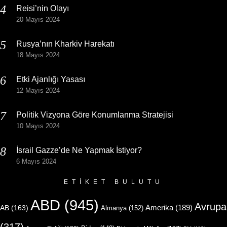
Reisi’nin Olayı
20 Mayıs 2024
Rusya’nın Kharkiv Harekatı
18 Mayıs 2024
Etki Ajanlığı Yasası
12 Mayıs 2024
Politik Vizyona Göre Konumlanma Stratejisi
10 Mayıs 2024
İsrail Gazze’de Ne Yapmak İstiyor?
6 Mayıs 2024
ETIKET BULUTU
ABD
(945)
Avrupa
Amerika
(189)
AB
(163)
Almanya
(152)