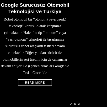
Google Sürücüsüz Otomobil
Teknolojisi ve Türkiye
Robot otomobil bir “otonom (veya özerk)
teknoloji” konusu olarak karşımıza
çıkmaktadır. Halen bu tip “otonom” veya
“yarı-otonom” teknoloji ile tasarlanmış
sürücüsüz robot araçların testleri devam
etmektedir. Diğer yandan sürücüsüz
otomobillerin seri üretimi için de çalışmalar
devam ediyor. Başı çeken firmalar Google ve
Tesla. Öncelikle
READ MORE
ARA