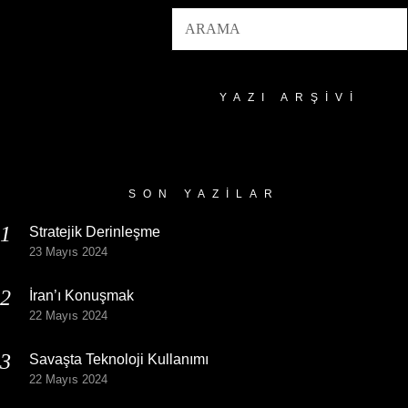
YAZI ARŞIVI
Yazı
Arşivi
SON YAZILAR
Stratejik Derinleşme
23 Mayıs 2024
İran’ı Konuşmak
22 Mayıs 2024
Savaşta Teknoloji Kullanımı
22 Mayıs 2024