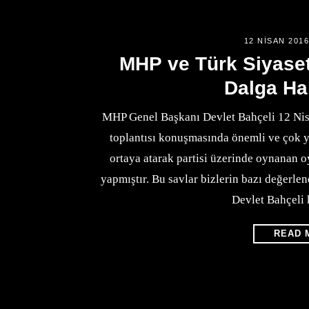
12 NISAN 201
MHP ve Türk Siyase
Dalga Ha
MHP Genel Başkanı Devlet Bahçeli 12 Nisa
toplantısı konuşmasında önemli ve çok y
ortaya atarak partisi üzerinde oynanan 
yapmıştır. Bu savlar bizlerin bazı değerl
Devlet Bahçeli
READ 