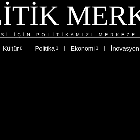
ITIK MER
SI IÇIN POLITIKAMIZI MERKEZE 
Kültür
Politika
Ekonomi
İnovasyon