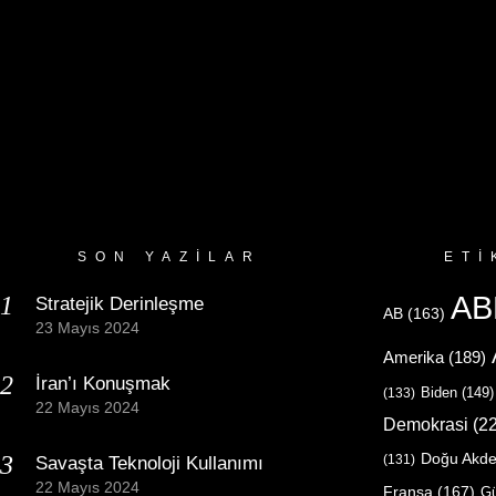
SON YAZILAR
ETI
AB
Stratejik Derinleşme
AB
(163)
23 Mayıs 2024
Amerika
(189)
İran’ı Konuşmak
Biden
(149)
(133)
22 Mayıs 2024
Demokrasi
(22
Doğu Akde
(131)
Savaşta Teknoloji Kullanımı
22 Mayıs 2024
Fransa
(167)
Gü