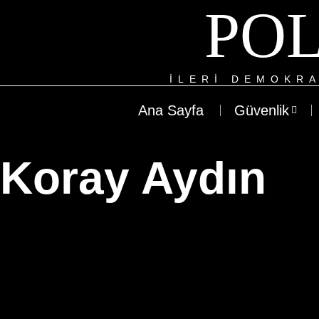
POL
ILERI DEMOKRA
Ana Sayfa
Güvenlik
Koray Aydın