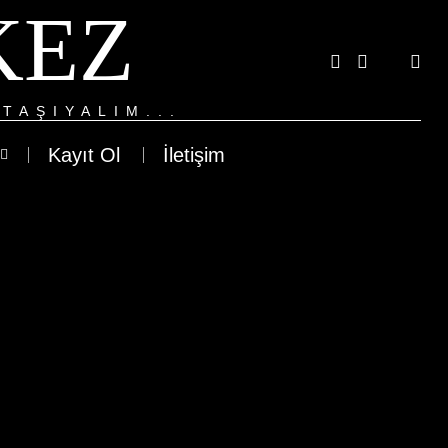
KEZ
TAŞIYALIM...
Kayıt Ol
İletişim