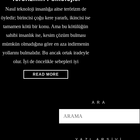
Nasıl teknoloji insanlığa aitse terörizm de
öyledir; birincisi çoğu kere yararlı, ikincisi ise
tamamen kötü bir konu. Ama bu kötülüğün
sahibi insanlık ise, kesim çözüm bulması
mümkün olmadığına göre en aza indirmenin
yollarını bulmalıdır. Bu ancak ortak iradeyle
olur. İyi de öncelikle sebepleri iyi
READ MORE
ARA
YAZI ARŞIVI