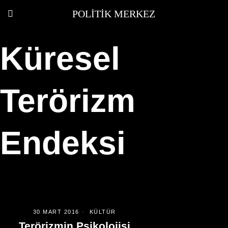
POLITIK MERKEZ
Küresel
Terörizm
Endeksi
30 MART 2016
KÜLTÜR
Terörizmin Psikolojisi