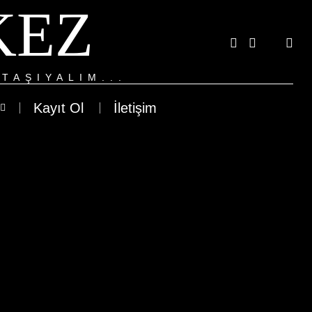
KEZ
TAŞIYALIM...
Kayıt Ol
İletişim