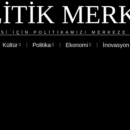
ITIK MER
SI IÇIN POLITIKAMIZI MERKEZE 
Kültür
Politika
Ekonomi
İnovasyon