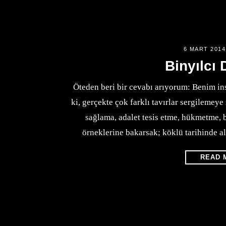
6 MART 2014
Binyılcı
Öteden beri bir cevabı arıyorum: Benim ins
ki, gerçekte çok farklı tavırlar sergilemey
sağlama, adalet tesis etme, hükmetme, b
örneklerine bakarsak; köklü tarihinde a
READ 