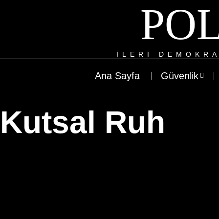
POL
ILERI DEMOKRA
Ana Sayfa
Güvenlik
Kutsal Ruh