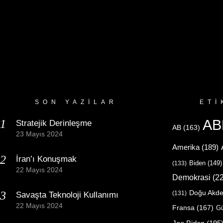
SON YAZILAR
ETI
AB
Stratejik Derinleşme
AB
(163)
23 Mayıs 2024
Amerika
(189)
İran’ı Konuşmak
Biden
(149)
(133)
22 Mayıs 2024
Demokrasi
(22
Doğu Akde
(131)
Savaşta Teknoloji Kullanımı
22 Mayıs 2024
Fransa
(167)
Gü