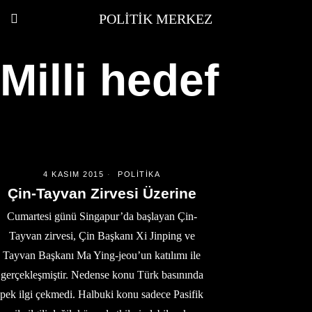
POLITIK MERKEZ
Milli hedef
4 KASIM 2015
POLITIKA
Çin-Tayvan Zirvesi Üzerine
Cumartesi günü Singapur’da başlayan Çin-
Tayvan zirvesi, Çin Başkanı Xi Jinping ve
Tayvan Başkanı Ma Ying-jeou’un katılımı ile
gerçekleşmiştir. Nedense konu Türk basınında
pek ilgi çekmedi. Halbuki konu sadece Pasifik