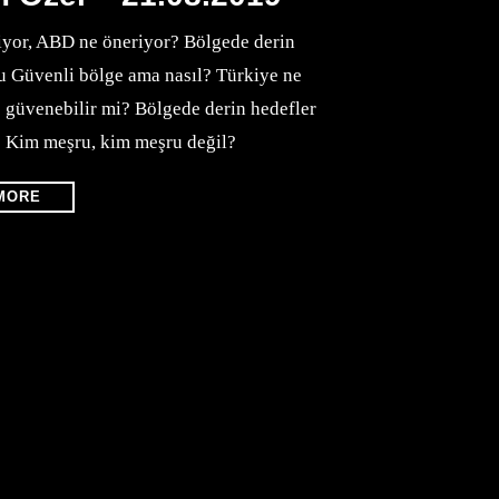
iyor, ABD ne öneriyor? Bölgede derin
 Güvenli bölge ama nasıl? Türkiye ne
 güvenebilir mi? Bölgede derin hedefler
? Kim meşru, kim meşru değil?
MORE