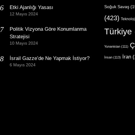
Etki Ajanlığı Yasası
Soğuk Savaş
(1
12 Mayıs 2024
(423)
Teknoloj
Politik Vizyona Göre Konumlanma
Türkiye
Stratejisi
10 Mayıs 2024
Ç
Yunanistan
(111)
İran
(
İsrail Gazze’de Ne Yapmak İstiyor?
İnsan
(113)
6 Mayıs 2024