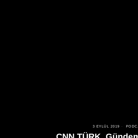
3 EYLÜL 2019
PODC
CNN TÜRK, Gündem 