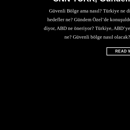
Güvenli Bölge ama nasıl? Türkiye ne d
hedefler ne? Gündem Özel’de konuşuldu
diyor, ABD ne öneriyor? Türkiye, ABD’ye
ne? Güvenli bölge nasıl olacak
READ 