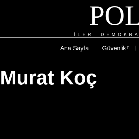
POL
ILERI DEMOKRA
Ana Sayfa
Güvenlik
Murat Koç