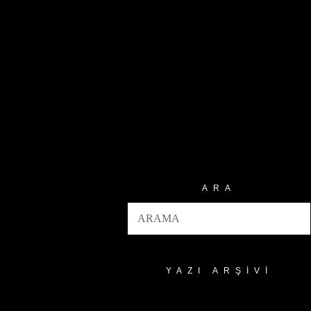
ARA
YAZI ARŞIVI
Yazı