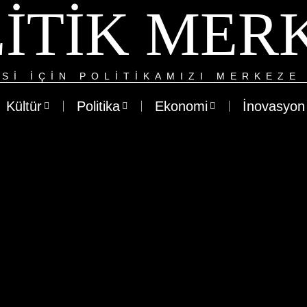
ITIK MER
SI IÇIN POLITIKAMIZI MERKEZE 
Kültür
Politika
Ekonomi
İnovasyon