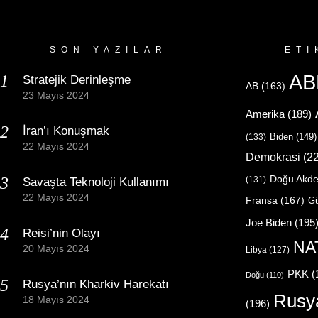
SON YAZILAR
ETI
AB
Stratejik Derinleşme
AB
(163)
23 Mayıs 2024
Amerika
(189)
İran’ı Konuşmak
Biden
(149)
(133)
22 Mayıs 2024
Demokrasi
(22
Doğu Akde
(131)
Savaşta Teknoloji Kullanımı
22 Mayıs 2024
Fransa
(167)
Gü
Joe Biden
(195
Reisi’nin Olayı
NA
20 Mayıs 2024
Libya
(127)
PKK
(
Doğu
(110)
Rusya’nın Kharkiv Harekatı
Rusy
18 Mayıs 2024
(196)