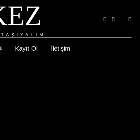
KEZ
TAŞIYALIM...
Kayıt Ol
İletişim