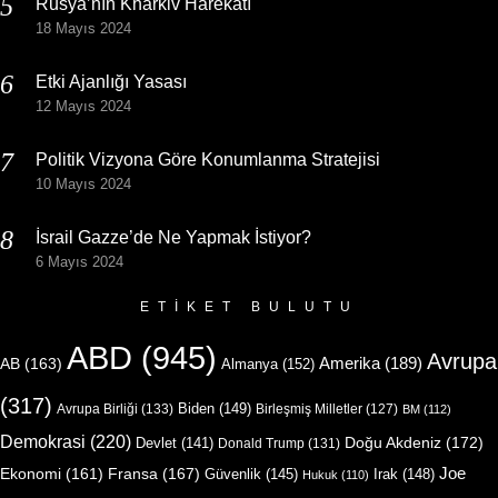
Rusya’nın Kharkiv Harekatı
18 Mayıs 2024
Etki Ajanlığı Yasası
12 Mayıs 2024
Politik Vizyona Göre Konumlanma Stratejisi
10 Mayıs 2024
İsrail Gazze’de Ne Yapmak İstiyor?
6 Mayıs 2024
ETIKET BULUTU
ABD
(945)
Avrupa
Amerika
(189)
AB
(163)
Almanya
(152)
(317)
Biden
(149)
Avrupa Birliği
(133)
Birleşmiş Milletler
(127)
BM
(112)
Demokrasi
(220)
Doğu Akdeniz
(172)
Devlet
(141)
Donald Trump
(131)
Joe
Ekonomi
(161)
Fransa
(167)
Güvenlik
(145)
Irak
(148)
Hukuk
(110)