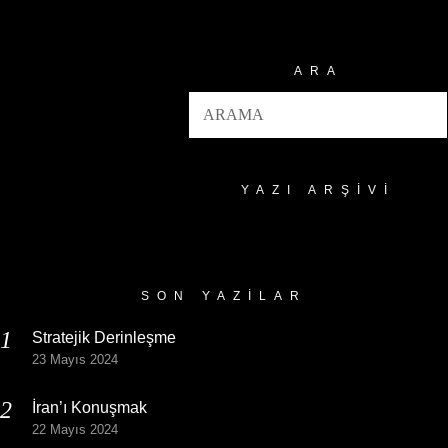
ARA
YAZI ARŞIVI
Yazı
Arşivi
SON YAZILAR
Stratejik Derinleşme
23 Mayıs 2024
İran’ı Konuşmak
22 Mayıs 2024