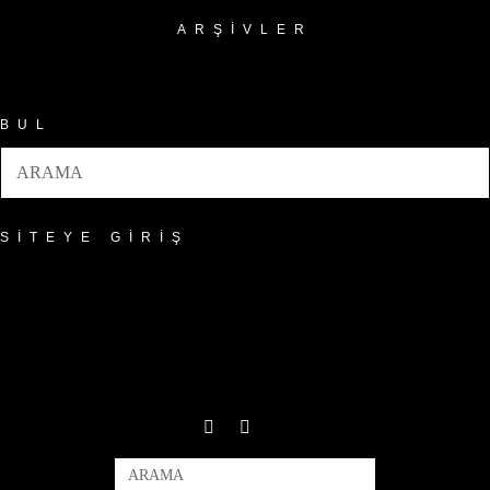
ARŞIVLER
Arşivler
BUL
SITEYE GIRIŞ