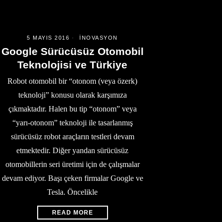
5 MAYIS 2016
İNOVASYON
Google Sürücüsüz Otomobil
Teknolojisi ve Türkiye
Robot otomobil bir “otonom (veya özerk)
teknoloji” konusu olarak karşımıza
çıkmaktadır. Halen bu tip “otonom” veya
“yarı-otonom” teknoloji ile tasarlanmış
sürücüsüz robot araçların testleri devam
etmektedir. Diğer yandan sürücüsüz
otomobillerin seri üretimi için de çalışmalar
devam ediyor. Başı çeken firmalar Google ve
Tesla. Öncelikle
READ MORE