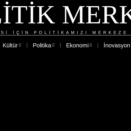
ITIK MER
SI IÇIN POLITIKAMIZI MERKEZE 
Kültür
Politika
Ekonomi
İnovasyon