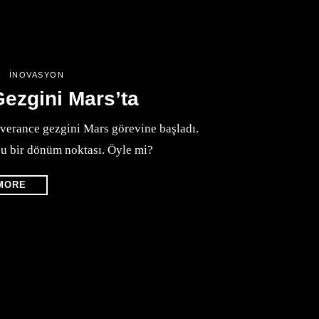
İNOVASYON
ezgini Mars’ta
erance gezgini Mars görevine başladı.
bu bir dönüm noktası. Öyle mi?
MORE