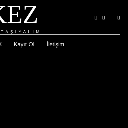
KEZ
TAŞIYALIM...
Kayıt Ol
İletişim