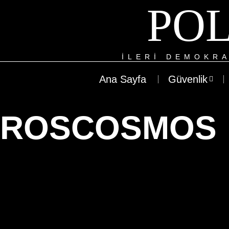
POL
ILERI DEMOKRA
Ana Sayfa
Güvenlik
ROSCOSMOS