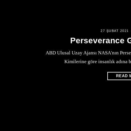
27 ŞUBAT 2021
Perseverance G
ABD Ulusal Uzay Ajansı NASA'nın Persev
Kimilerine göre insanlık adına 
READ 