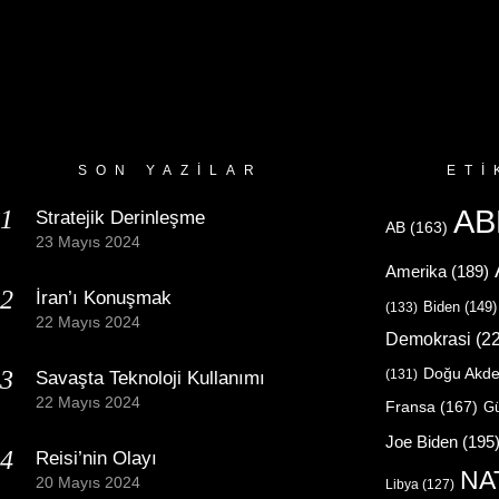
SON YAZILAR
ETI
AB
Stratejik Derinleşme
AB
(163)
23 Mayıs 2024
Amerika
(189)
İran’ı Konuşmak
Biden
(149)
(133)
22 Mayıs 2024
Demokrasi
(22
Doğu Akde
(131)
Savaşta Teknoloji Kullanımı
22 Mayıs 2024
Fransa
(167)
Gü
Joe Biden
(195
Reisi’nin Olayı
NA
20 Mayıs 2024
Libya
(127)