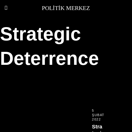
POLITIK MERKEZ
Strategic
Deterrence
5
ŞUBAT
2022
Stra