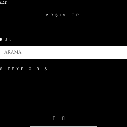
(121)
ARŞIVLER
Arşivler
BUL
SITEYE GIRIŞ