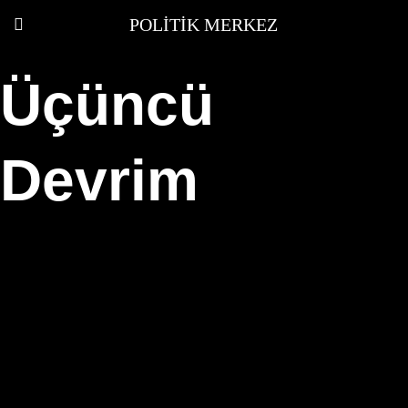
POLITIK MERKEZ
Üçüncü
Devrim