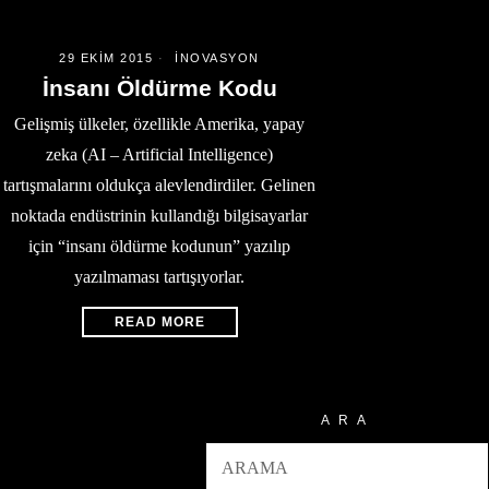
29 EKIM 2015
İNOVASYON
İnsanı Öldürme Kodu
Gelişmiş ülkeler, özellikle Amerika, yapay
zeka (AI – Artificial Intelligence)
tartışmalarını oldukça alevlendirdiler. Gelinen
noktada endüstrinin kullandığı bilgisayarlar
için “insanı öldürme kodunun” yazılıp
yazılmaması tartışıyorlar.
READ MORE
ARA