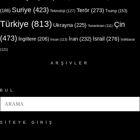
Suriye
(423)
Terör
(273)
(186)
Trump
(153)
Teknoloji
(127)
Türkiye
(813)
Çin
Ukrayna
(225)
Yunanistan
(111)
(473)
İsrail
(276)
İngiltere
(206)
İran
(232)
İnsan
(113)
İstihbarat
(121)
ARŞIVLER
Arşivler
BUL
SITEYE GIRIŞ