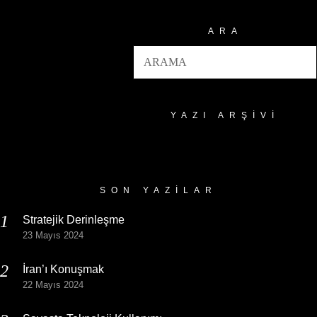
ARA
YAZI ARŞIVI
Yazı
Arşivi
SON YAZILAR
Stratejik Derinleşme
23 Mayıs 2024
İran’ı Konuşmak
22 Mayıs 2024