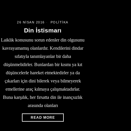
26 NISAN 2016
POLITIKA
Din İstismarı
Laiklik konusunu sorun edenler din olgusunu
kavrayamamış olanlardır. Kendilerini dindar
sıfatıyla tanımlayanlar bir daha
düşünmelidirler. Bunlardan bir kısmı ya kıt
düşüncelerle hareket etmektedirler ya da
çıkarları için dini bilerek veya bilmeyerek
emellerine araç kılmaya çalışmaktadırlar.
Buna karşılık, her fırsatta din ile inançsızlık
arasında olanları
READ MORE