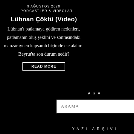
9 AĞUSTOS 2020
PODCASTLER & VIDEOLAR
Lübnan Çöktü (Video)
Lübnan'ı patlamaya götüren nedenleri,
patlamanın oluş şeklini ve sonrasındaki
manzarayı en kapsamlı biçimde ele alalım.
Beyrut'ta son durum nedir?
READ MORE
ARA
YAZI ARŞIVI