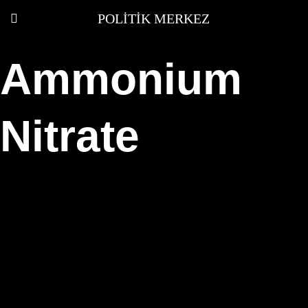
POLITIK MERKEZ
Ammonium
Nitrate