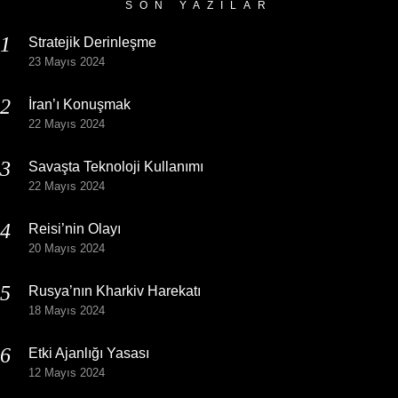
SON YAZILAR
Stratejik Derinleşme
23 Mayıs 2024
İran’ı Konuşmak
22 Mayıs 2024
Savaşta Teknoloji Kullanımı
22 Mayıs 2024
Reisi’nin Olayı
20 Mayıs 2024
Rusya’nın Kharkiv Harekatı
18 Mayıs 2024
Etki Ajanlığı Yasası
12 Mayıs 2024