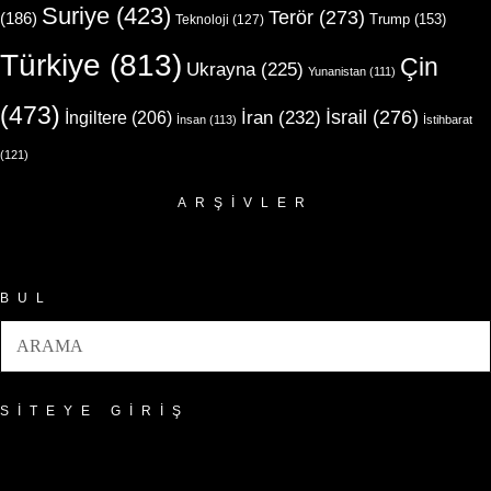
Suriye
(423)
Terör
(273)
(186)
Trump
(153)
Teknoloji
(127)
Türkiye
(813)
Çin
Ukrayna
(225)
Yunanistan
(111)
(473)
İsrail
(276)
İngiltere
(206)
İran
(232)
İnsan
(113)
İstihbarat
(121)
ARŞIVLER
Arşivler
BUL
SITEYE GIRIŞ