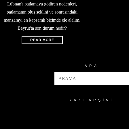
Lübnan'ı patlamaya götüren nedenleri,
patlamanın oluş şeklini ve sonrasındaki
manzarayı en kapsamlı biçimde ele alalım.
Beyrut'ta son durum nedir?
READ MORE
ARA
YAZI ARŞIVI
Yazı
Arşivi