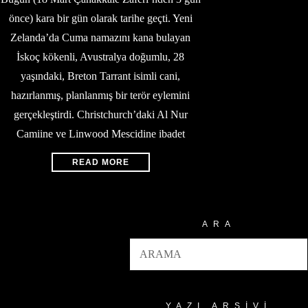
önce) kara bir gün olarak tarihe geçti. Yeni
Zelanda’da Cuma namazını kana bulayan
İskoç kökenli, Avustralya doğumlu, 28
yaşındaki, Breton Tarrant isimli cani,
hazırlanmış, planlanmış bir terör eylemini
gerçekleştirdi. Christchurch’daki Al Nur
Camiine ve Linwood Mescidine ibadet
READ MORE
ARA
YAZI ARŞIVI