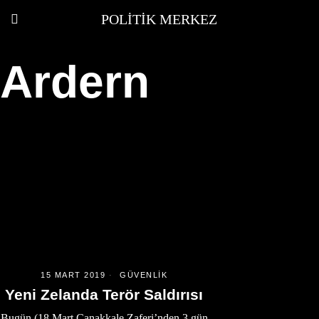
POLITIK MERKEZ
Ardern
15 MART 2019
GÜVENLIK
Yeni Zelanda Terör Saldırısı
Bugün (18 Mart Çanakkale Zaferi’nden 3 gün