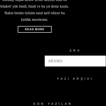
felaket! yük bindi, bindi ve bu yıl deniz kustu.
Bakın benim öyküm nasıl tarif ediyor bu
kirlilik meselesini.
READ MORE
ARA
YAZI ARŞIVI
Yazı
Arşivi
SON YAZILAR