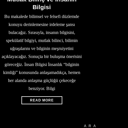
Bilgisi
Bu makalede bilimsel ve felsefi düzlemde
konuyu derinlemesine irdeleme şansı
bulacağız. Sırasıyla, insanın bilgisini,
spekülatif bilgiyi, mutlak bilinci, bilimin
uğraşılarını ve bilginin meşruiyetini
açıklayacağız. Sonuçta bir buluşma önerisini
göreceğiz. İnsan Bilgisi İnsanlık “bilginin
kimliği” konusunda anlaşamadıkça, hemen
her alanda anlaşma güçlüğü çekeceğe
benziyor. Bilgi
READ MORE
ARA