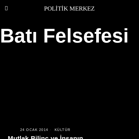
POLITIK MERKEZ
Batı Felsefesi
24 OCAK 2014
KÜLTÜR
Mutlak Bilinç ve İnsanın