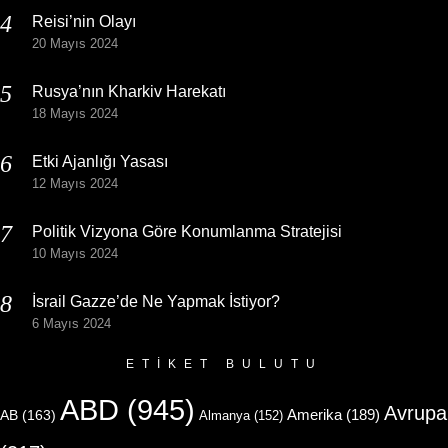
Reisi’nin Olayı
20 Mayıs 2024
Rusya’nın Kharkiv Harekatı
18 Mayıs 2024
Etki Ajanlığı Yasası
12 Mayıs 2024
Politik Vizyona Göre Konumlanma Stratejisi
10 Mayıs 2024
İsrail Gazze’de Ne Yapmak İstiyor?
6 Mayıs 2024
ETIKET BULUTU
ABD
(945)
Avrupa
Amerika
(189)
AB
(163)
Almanya
(152)