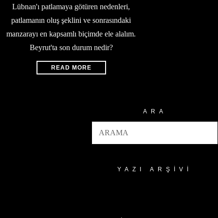
Lübnan'ı patlamaya götüren nedenleri,
patlamanın oluş şeklini ve sonrasındaki
manzarayı en kapsamlı biçimde ele alalım.
Beyrut'ta son durum nedir?
READ MORE
ARA
YAZI ARŞIVI
Yazı
Arşivi