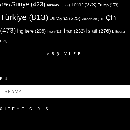
Suriye
(423)
Terör
(273)
(186)
Trump
(153)
Teknoloji
(127)
Türkiye
(813)
Çin
Ukrayna
(225)
Yunanistan
(111)
(473)
İsrail
(276)
İngiltere
(206)
İran
(232)
İnsan
(113)
İstihbarat
(121)
ARŞIVLER
Arşivler
BUL
SITEYE GIRIŞ