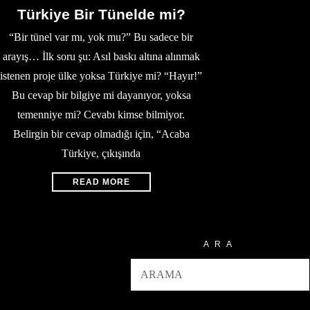
Türkiye Bir Tünelde mi?
“Bir tünel var mı, yok mu?” Bu sadece bir
arayış… İlk soru şu: Asıl baskı altına alınmak
istenen proje ülke yoksa Türkiye mi? “Hayır!”
Bu cevap bir bilgiye mi dayanıyor, yoksa
temenniye mi? Cevabı kimse bilmiyor.
Belirgin bir cevap olmadığı için, “Acaba
Türkiye, çıkışında
READ MORE
ARA