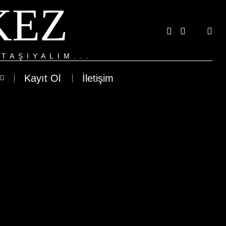
KEZ
TAŞIYALIM...
Kayıt Ol
İletişim