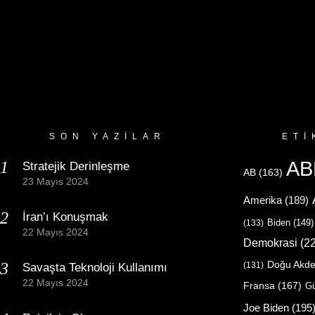
SON YAZILAR
ETI
AB
Stratejik Derinleşme
AB
(163)
23 Mayıs 2024
Amerika
(189)
İran’ı Konuşmak
Biden
(149)
(133)
22 Mayıs 2024
Demokrasi
(22
Doğu Akde
(131)
Savaşta Teknoloji Kullanımı
22 Mayıs 2024
Fransa
(167)
Gü
Joe Biden
(195