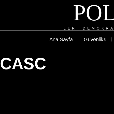
POL
ILERI DEMOKRA
Ana Sayfa
Güvenlik
CASC