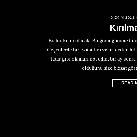
8 EKIM 2021
Kırılma
Bu bir kitap olacak. Bu günü gününe tutu
Geçenlerde bir twit attım ve ne dedim bi
tutar gibi olanları not edin, bir ay sonra 
olduğunu size bizzat gös
READ 