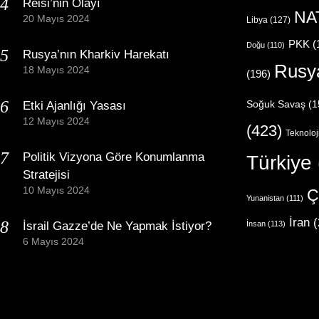
Reisi’nin Olayı
NA
20 Mayıs 2024
Libya
(127)
PKK
(
Doğu
(110)
Rusya’nın Kharkiv Harekatı
Rusy
18 Mayıs 2024
(196)
Etki Ajanlığı Yasası
Soğuk Savaş
(1
12 Mayıs 2024
(423)
Teknoloj
Politik Vizyona Göre Konumlanma
Türkiye
Stratejisi
10 Mayıs 2024
Ç
Yunanistan
(111)
İran
(
İsrail Gazze’de Ne Yapmak İstiyor?
İnsan
(113)
6 Mayıs 2024