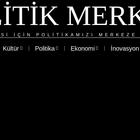
ITIK MER
SI IÇIN POLITIKAMIZI MERKEZE 
Kültür
Politika
Ekonomi
İnovasyon