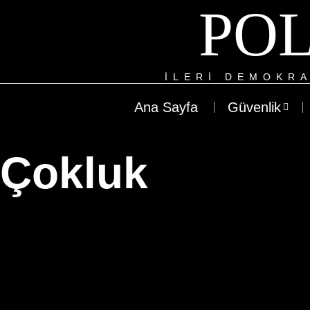
POL
ILERI DEMOKRA
Ana Sayfa
Güvenlik
Çokluk