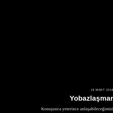
18 MART 201
Yobazlaşman
Konuşunca yeterince anlaşabileceğimiz