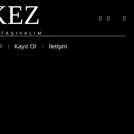
KEZ
TAŞIYALIM...
Kayıt Ol
İletişim