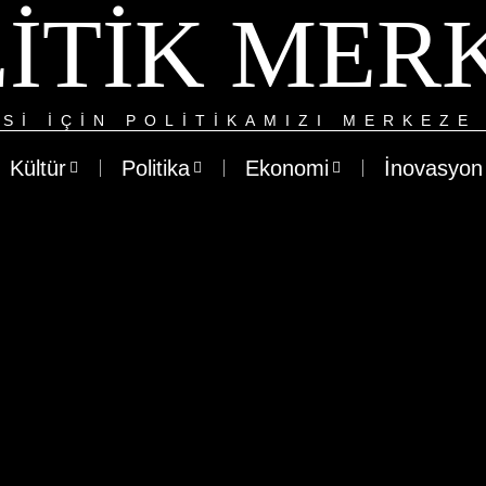
ITIK MER
SI IÇIN POLITIKAMIZI MERKEZE 
Kültür
Politika
Ekonomi
İnovasyon