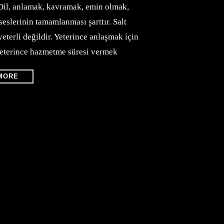
Dil, anlamak, kavramak, emin olmak,
eslerinin tamamlanması şarttır. Salt
terli değildir. Yeterince anlaşmak için
 yeterince hazmetme süresi vermek
MORE