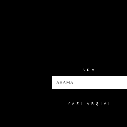
ARA
YAZI ARŞIVI
Yazı
Arşivi