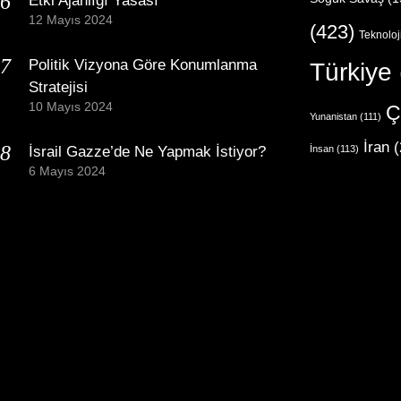
Etki Ajanlığı Yasası
12 Mayıs 2024
(423)
Teknoloj
Politik Vizyona Göre Konumlanma
Türkiye
Stratejisi
10 Mayıs 2024
Ç
Yunanistan
(111)
İran
(
İsrail Gazze’de Ne Yapmak İstiyor?
İnsan
(113)
6 Mayıs 2024