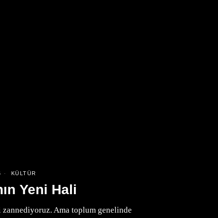
6
KÜLTÜR
ın Yeni Hali
i zannediyoruz. Ama toplum genelinde