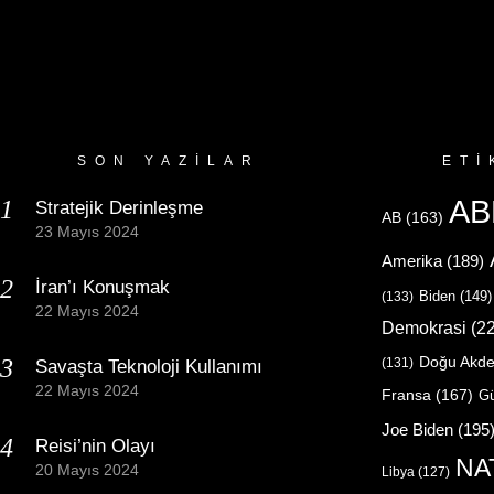
SON YAZILAR
ETI
AB
Stratejik Derinleşme
AB
(163)
23 Mayıs 2024
Amerika
(189)
İran’ı Konuşmak
Biden
(149)
(133)
22 Mayıs 2024
Demokrasi
(22
Doğu Akde
(131)
Savaşta Teknoloji Kullanımı
22 Mayıs 2024
Fransa
(167)
Gü
Joe Biden
(195
Reisi’nin Olayı
NA
20 Mayıs 2024
Libya
(127)