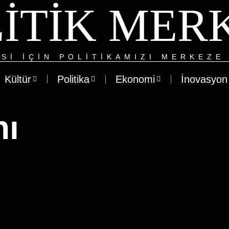
ITIK MER
SI IÇIN POLITIKAMIZI MERKEZE 
Kültür
Politika
Ekonomi
İnovasyon
ı