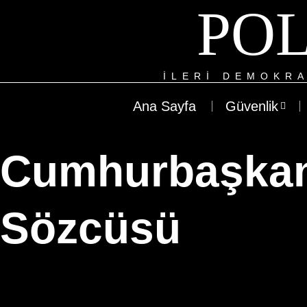
POL
ILERI DEMOKRA
Ana Sayfa
Güvenlik
Cumhurbaşkan
Sözcüsü