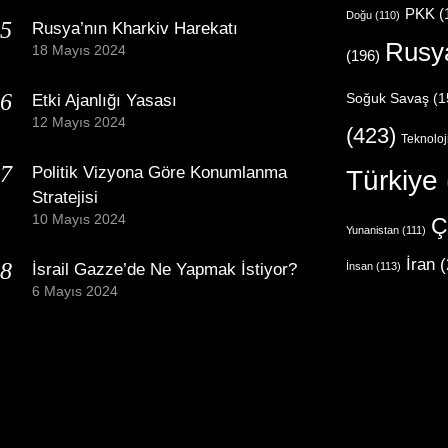
PKK
(
Doğu
(110)
Rusya’nın Kharkiv Harekatı
Rusy
18 Mayıs 2024
(196)
Etki Ajanlığı Yasası
Soğuk Savaş
(1
12 Mayıs 2024
(423)
Teknoloj
Politik Vizyona Göre Konumlanma
Türkiye
Stratejisi
10 Mayıs 2024
Ç
Yunanistan
(111)
İran
(
İsrail Gazze’de Ne Yapmak İstiyor?
İnsan
(113)
6 Mayıs 2024