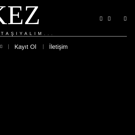
KEZ
TAŞIYALIM...
Kayıt Ol
İletişim