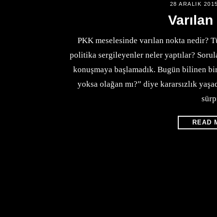
28 ARALIK 201
Varılan
PKK meselesinde varılan nokta nedir? T
politika sergileyenler neler yaptılar? So
konuşmaya başlamadık. Bugün bilinen bir
yoksa olağan mı?” diye kararsızlık yaşa
sürp
READ 