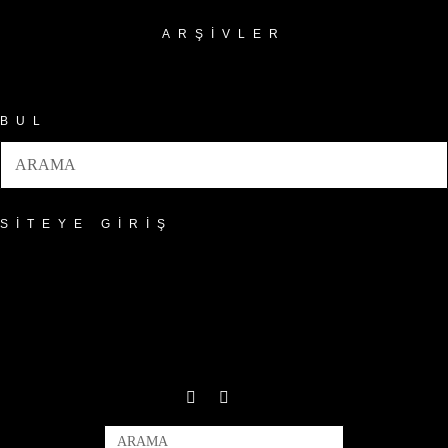
ARŞIVLER
Arşivler
BUL
SITEYE GIRIŞ