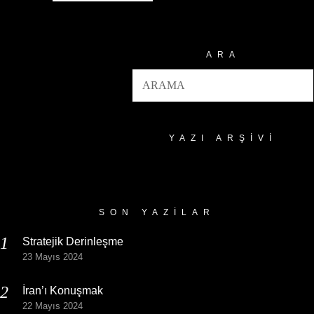
ARA
YAZI ARŞIVI
Yazı
Arşivi
SON YAZILAR
Stratejik Derinleşme
23 Mayıs 2024
İran’ı Konuşmak
22 Mayıs 2024