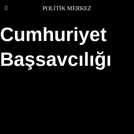
POLITIK MERKEZ
Cumhuriyet
Başsavcılığı