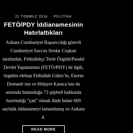
21 TEMMUZ 2016
POLITIKA
FETÖ/PDY İddianamesinin
Hatırlattıkları
Ankara Cumhuriyet Başsavcılığı görevli
Cumhuriyet Savcısı Serdar Coşkun
tarafından, Fethullahçı Terör Örgütü/Paralel
Devlet Yapılanması (FETÖ/PDY) ile ilgili,
örgütün elebaşı Fethullah Gülen’in, Ekrem
Dumanlı’nın ve Hidayet Karaca’nın da
arasında bulunduğu 73 şüpheli hakkında
hazırladığı “çatı” olarak ifade bulan 600
sayfalık iddianameyi tamamlamış ve Ankara
4.
READ MORE