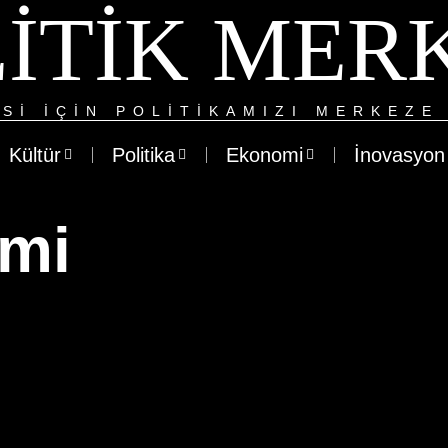
ITIK MER
SI IÇIN POLITIKAMIZI MERKEZE 
Kültür
Politika
Ekonomi
İnovasyon
emi