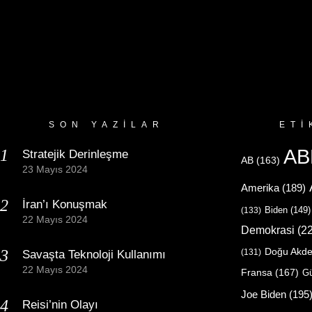
SON YAZILAR
ETI
AB
Stratejik Derinleşme
AB
(163)
23 Mayıs 2024
Amerika
(189)
İran’ı Konuşmak
Biden
(149)
(133)
22 Mayıs 2024
Demokrasi
(22
Doğu Akde
(131)
Savaşta Teknoloji Kullanımı
22 Mayıs 2024
Fransa
(167)
Gü
Joe Biden
(195
Reisi’nin Olayı