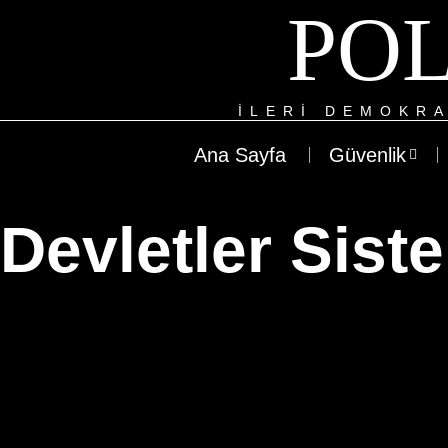
POL
ILERI DEMOKRA
Ana Sayfa
Güvenlik
Devletler Sist