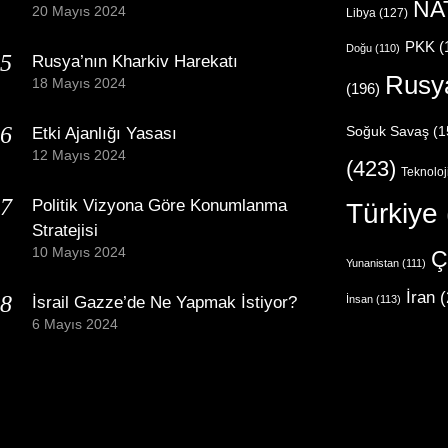
NA
20 Mayıs 2024
Libya
(127)
PKK
(
Doğu
(110)
Rusya’nın Kharkiv Harekatı
Rusy
18 Mayıs 2024
(196)
Etki Ajanlığı Yasası
Soğuk Savaş
(1
12 Mayıs 2024
(423)
Teknoloj
Politik Vizyona Göre Konumlanma
Türkiye
Stratejisi
10 Mayıs 2024
Ç
Yunanistan
(111)
İran
(
İsrail Gazze’de Ne Yapmak İstiyor?
İnsan
(113)
6 Mayıs 2024