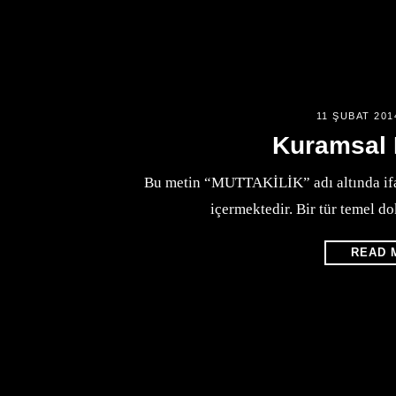
11 ŞUBAT 201
Kuramsal 
Bu metin “MUTTAKİLİK” adı altında ifa
içermektedir. Bir tür temel d
READ 