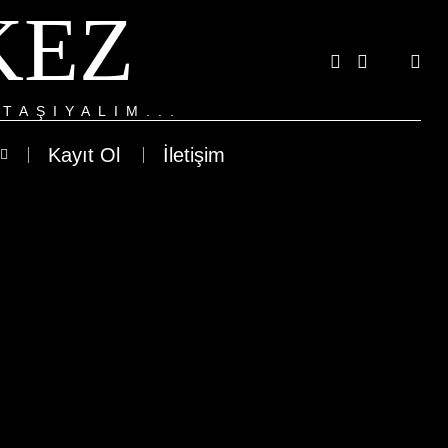
KEZ
TAŞIYALIM...
Kayıt Ol
İletişim