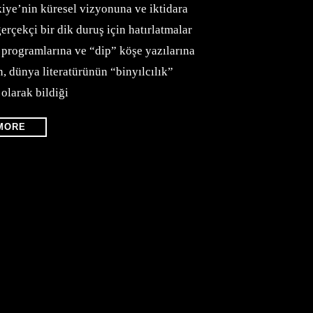
iye’nin küresel vizyonuna ve iktidara
 gerçekçi bir dik duruş için hatırlatmalar
 programlarına ve “dip” köşe yazılarına
n, dünya literatürünün “binyılcılık”
 olarak bildiği
MORE