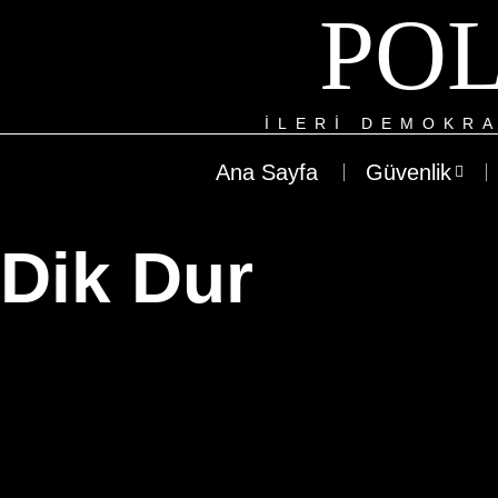
POL
ILERI DEMOKRA
Ana Sayfa
Güvenlik
Dik Dur