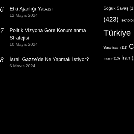
Etki Ajanlığı Yasası
Soğuk Savaş
(1
12 Mayıs 2024
(423)
Teknoloj
Politik Vizyona Göre Konumlanma
Türkiye
Stratejisi
10 Mayıs 2024
Ç
Yunanistan
(111)
İran
(
İsrail Gazze’de Ne Yapmak İstiyor?
İnsan
(113)
6 Mayıs 2024