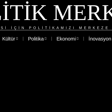
ITIK MER
SI IÇIN POLITIKAMIZI MERKEZE 
Kültür
Politika
Ekonomi
İnovasyon