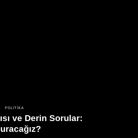
POLITIKA
ısı ve Derin Sorular:
Duracağız?