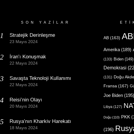
SON YAZILAR
ETI
AB
Stratejik Derinleşme
AB
(163)
23 Mayıs 2024
Amerika
(189)
İran’ı Konuşmak
Biden
(149)
(133)
22 Mayıs 2024
Demokrasi
(22
Doğu Akde
(131)
Savaşta Teknoloji Kullanımı
22 Mayıs 2024
Fransa
(167)
Gü
Joe Biden
(195
Reisi’nin Olayı
NA
20 Mayıs 2024
Libya
(127)
PKK
(
Doğu
(110)
Rusya’nın Kharkiv Harekatı
Rusy
18 Mayıs 2024
(196)