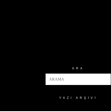
ARA
YAZI ARŞIVI
Yazı