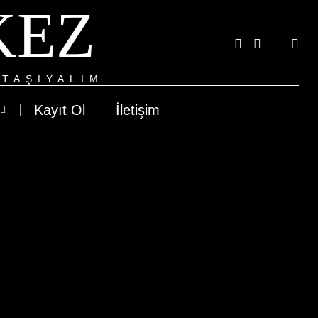
KEZ
TAŞIYALIM...
Kayıt Ol
İletişim