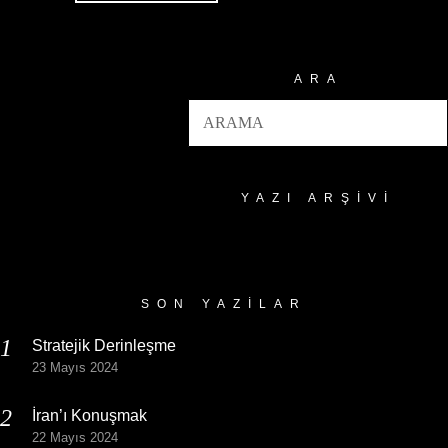
ARA
YAZI ARŞIVI
Yazı
Arşivi
SON YAZILAR
Stratejik Derinleşme
23 Mayıs 2024
İran’ı Konuşmak
22 Mayıs 2024