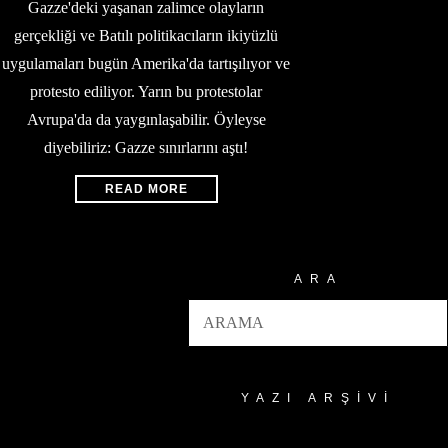
Gazze'deki yaşanan zalimce olayların
gerçekliği ve Batılı politikacıların ikiyüzlü
uygulamaları bugün Amerika'da tartışılıyor ve
protesto ediliyor. Yarın bu protestolar
Avrupa'da da yaygınlaşabilir. Öyleyse
diyebiliriz: Gazze sınırlarını aştı!
READ MORE
ARA
YAZI ARŞIVI
Yazı