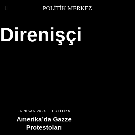
POLITIK MERKEZ
Direnişçi
26 NISAN 2024
POLITIKA
Amerika’da Gazze
Protestoları