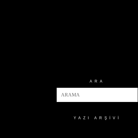
ARA
YAZI ARŞIVI
Yazı
Arşivi