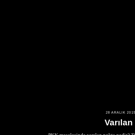
28 ARALIK 201
Varılan