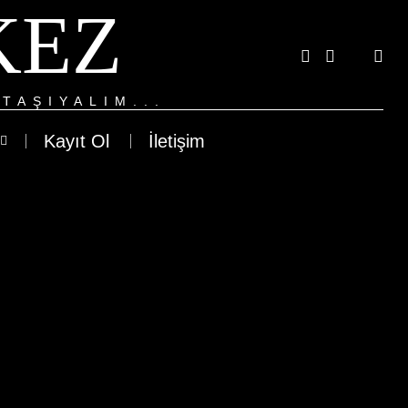
KEZ
TAŞIYALIM...
Kayıt Ol
İletişim