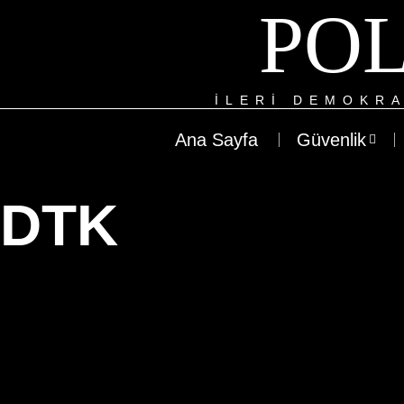
POL
ILERI DEMOKRA
Ana Sayfa
Güvenlik
DTK