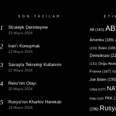
SON YAZILAR
ETI
AB
Stratejik Derinleşme
AB
(163)
23 Mayıs 2024
Amerika
(189)
İran’ı Konuşmak
Biden
(149)
(133)
22 Mayıs 2024
Demokrasi
(22
Doğu Akde
(131)
Savaşta Teknoloji Kullanımı
22 Mayıs 2024
Fransa
(167)
Gü
Joe Biden
(195
Reisi’nin Olayı
NA
20 Mayıs 2024
Libya
(127)
PKK
(
Doğu
(110)
Rusya’nın Kharkiv Harekatı
Rusy
18 Mayıs 2024
(196)