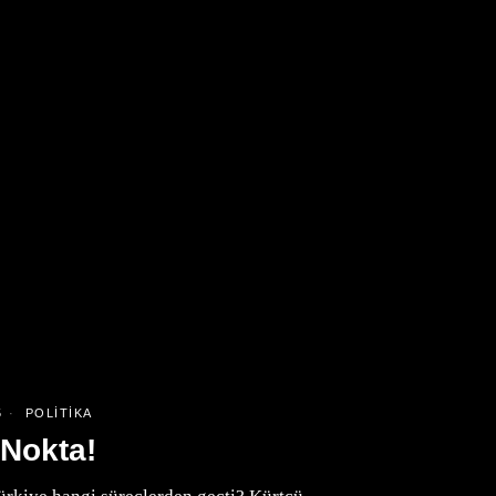
5
POLITIKA
 Nokta!