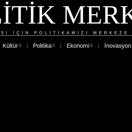
ITIK MER
SI IÇIN POLITIKAMIZI MERKEZE 
Kültür
Politika
Ekonomi
İnovasyon