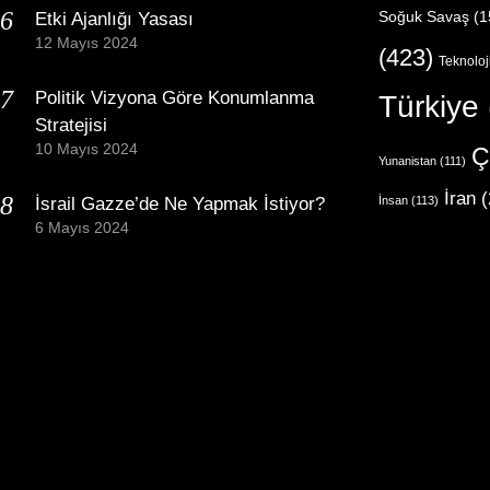
Etki Ajanlığı Yasası
Soğuk Savaş
(1
12 Mayıs 2024
(423)
Teknoloj
Politik Vizyona Göre Konumlanma
Türkiye
Stratejisi
10 Mayıs 2024
Ç
Yunanistan
(111)
İran
(
İsrail Gazze’de Ne Yapmak İstiyor?
İnsan
(113)
6 Mayıs 2024