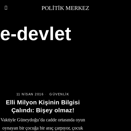
POLITIK MERKEZ
e-devlet
11 NISAN 2016
GÜVENLIK
Elli Milyon Kişinin Bilgisi
Çalındı: Bişey olmaz!
Vaktiyle Güneydoğu’da cadde ortasında oyun
oynayan bir çocuğa bir araç çarpıyor, çocuk