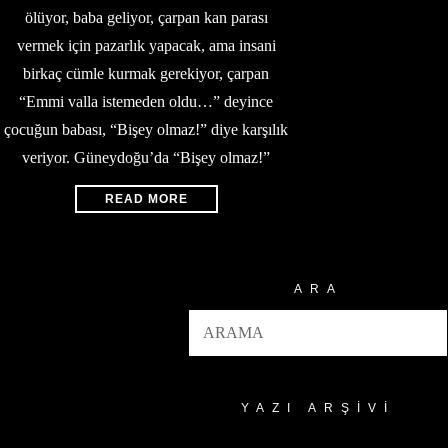
ölüyor, baba geliyor, çarpan kan parası
vermek için pazarlık yapacak, ama insani
birkaç cümle kurmak gerekiyor, çarpan
“Emmi valla istemeden oldu…” deyince
çocuğun babası, “Bişey olmaz!” diye karşılık
veriyor. Güneydoğu’da “Bişey olmaz!”
READ MORE
ARA
YAZI ARŞIVI
Yazı