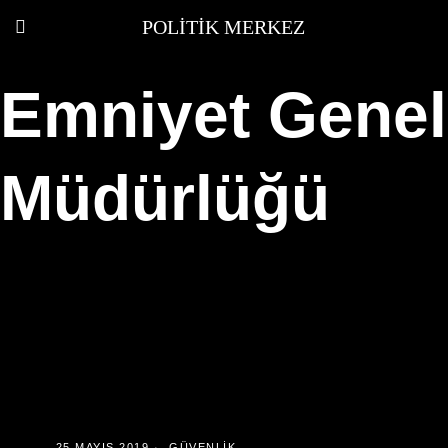
POLITIK MERKEZ
Emniyet Genel
Müdürlüğü
25 MAYIS 2019
GÜVENLIK