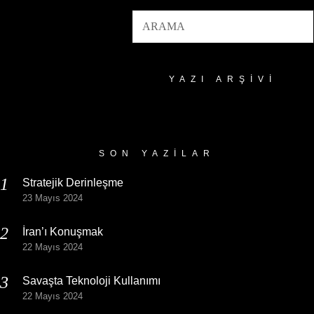
YAZI ARŞIVI
Yazı
Arşivi
SON YAZILAR
Stratejik Derinleşme
23 Mayıs 2024
İran’ı Konuşmak
22 Mayıs 2024
Savaşta Teknoloji Kullanımı
22 Mayıs 2024