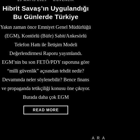
Hibrit Savaş’ın Uygulandığı
Bu Günlerde Türkiye
Yakın zaman önce Emniyet Genel Müdürlüğü
(EGM), Kontörlü (Büfe) Sabit/Ankesörlü
Telefon Hattı ile İletişim Modeli
Değerlendirmesi Raporu yayımlandı.
EGM’nin bu son FETÖ/PDY raporuna göre
“milli güvenlik” açısından tehdit nedir?
Devamında neler söylenebilir? Bence finans
ve propaganda tetikçiliği konusu öne çıkıyor.
Burada daha çok EGM
READ MORE
ARA