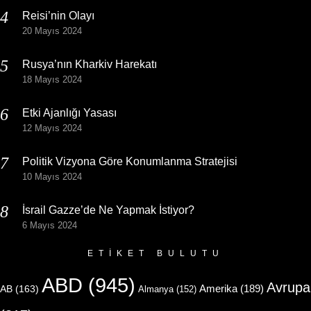
Reisi’nin Olayı
20 Mayıs 2024
Rusya’nın Kharkiv Harekatı
18 Mayıs 2024
Etki Ajanlığı Yasası
12 Mayıs 2024
Politik Vizyona Göre Konumlanma Stratejisi
10 Mayıs 2024
İsrail Gazze’de Ne Yapmak İstiyor?
6 Mayıs 2024
ETIKET BULUTU
ABD
(945)
Avrupa
Amerika
(189)
AB
(163)
Almanya
(152)