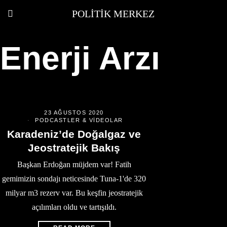
POLITIK MERKEZ
Enerji Arzı
23 AĞUSTOS 2020
PODCASTLER & VIDEOLAR
Karadeniz’de Doğalgaz ve
Jeostratejik Bakış
Başkan Erdoğan müjdem var! Fatih
gemimizin sondajı neticesinde Tuna-1'de 320
milyar m3 rezerv var. Bu keşfin jeostratejik
açılımları oldu ve tartışıldı.