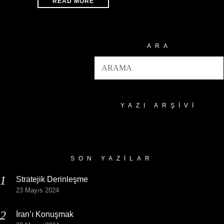
READ MORE
ARA
YAZI ARŞIVI
Yazı
Arşivi
SON YAZILAR
Stratejik Derinleşme
23 Mayıs 2024
İran’ı Konuşmak