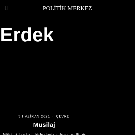
POLITIK MERKEZ
Erdek
3 HAZIRAN 2021
ÇEVRE
Müsilaj
Müsilaj, başka tabirle deniz salyası, milli bir