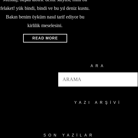
felaket! yük bindi, bindi ve bu yıl deniz kustu.
Bakın benim öyküm nasıl tarif ediyor bu
kirlilik meselesini.
READ MORE
ARA
YAZI ARŞIVI
Yazı
Arşivi
SON YAZILAR