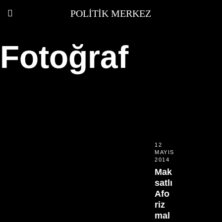
POLITIK MERKEZ
Fotoğraf
12
MAYIS
2014
Mak
satlı
Afo
riz
mal