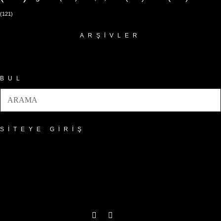
(121)
ARŞIVLER
Arşivler
BUL
SITEYE GIRIŞ