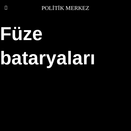
POLITIK MERKEZ
Füze
bataryaları