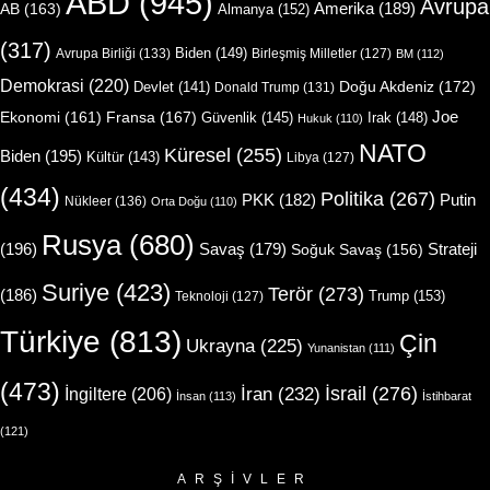
ABD
(945)
Avrupa
Amerika
(189)
AB
(163)
Almanya
(152)
(317)
Biden
(149)
Avrupa Birliği
(133)
Birleşmiş Milletler
(127)
BM
(112)
Demokrasi
(220)
Doğu Akdeniz
(172)
Devlet
(141)
Donald Trump
(131)
Joe
Ekonomi
(161)
Fransa
(167)
Güvenlik
(145)
Irak
(148)
Hukuk
(110)
NATO
Küresel
(255)
Biden
(195)
Kültür
(143)
Libya
(127)
(434)
Politika
(267)
Putin
PKK
(182)
Nükleer
(136)
Orta Doğu
(110)
Rusya
(680)
(196)
Strateji
Savaş
(179)
Soğuk Savaş
(156)
Suriye
(423)
Terör
(273)
(186)
Trump
(153)
Teknoloji
(127)
Türkiye
(813)
Çin
Ukrayna
(225)
Yunanistan
(111)
(473)
İsrail
(276)
İngiltere
(206)
İran
(232)
İnsan
(113)
İstihbarat
(121)
ARŞIVLER