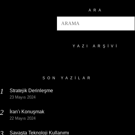
ARA
YAZI ARŞIVI
Yazı
Arşivi
SON YAZILAR
Stratejik Derinleşme
23 Mayıs 2024
İran’ı Konuşmak
22 Mayıs 2024
Savaşta Teknoloji Kullanımı