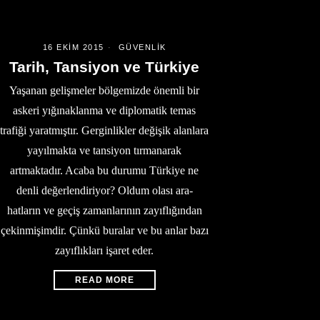
16 EKIM 2015
GÜVENLIK
Tarih, Tansiyon ve Türkiye
Yaşanan gelişmeler bölgemizde önemli bir
askeri yığınaklanma ve diplomatik temas
trafiği yaratmıştır. Gerginlikler değişik alanlara
yayılmakta ve tansiyon tırmanarak
artmaktadır. Acaba bu durumu Türkiye ne
denli değerlendiriyor? Oldum olası ara-
hatların ve geçiş zamanlarının zayıflığından
çekinmişimdir. Çünkü buralar ve bu anlar bazı
zayıflıkları işaret eder.
READ MORE