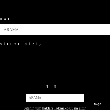
Arşivler
BUL
SITEYE GIRIŞ
BAŞA
Sitenin tüm hakları Tokmakoğlu'na aittir.