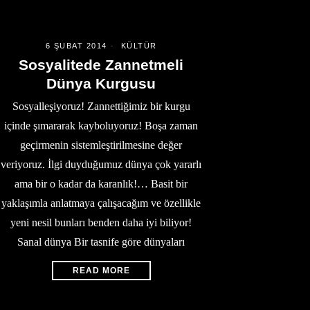
6 ŞUBAT 2014
KÜLTÜR
Sosyalitede Zannetmeli
Dünya Kurgusu
Sosyalleşiyoruz! Zannettiğimiz bir kurgu
içinde şımararak kayboluyoruz! Boşa zaman
geçirmenin sistemleştirilmesine değer
veriyoruz. İlgi duyduğumuz dünya çok yararlı
ama bir o kadar da karanlık!… Basit bir
yaklaşımla anlatmaya çalışacağım ve özellikle
yeni nesil bunları benden daha iyi biliyor!
Sanal dünya Bir tasnife göre dünyaları
READ MORE