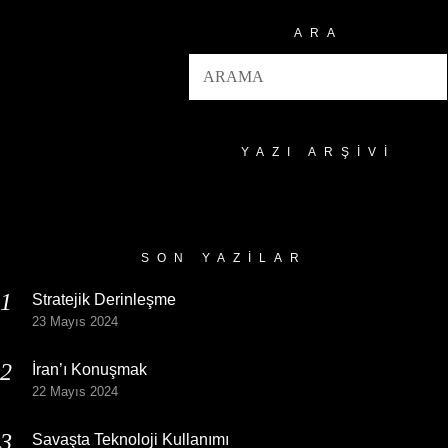
ARA
YAZI ARŞIVI
Yazı
Arşivi
SON YAZILAR
Stratejik Derinleşme
23 Mayıs 2024
İran’ı Konuşmak
22 Mayıs 2024
Savaşta Teknoloji Kullanımı