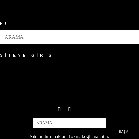
Arşivler
BUL
SITEYE GIRIŞ
BAŞA
Sitenin tüm hakları Tokmakoğlu'na aittir.